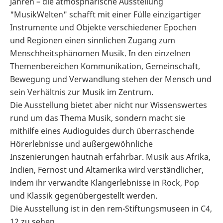
Jahren – die atmosphärische Ausstellung
"MusikWelten" schafft mit einer Fülle einzigartiger
Instrumente und Objekte verschiedener Epochen
und Regionen einen sinnlichen Zugang zum
Menschheitsphänomen Musik. In den einzelnen
Themenbereichen Kommunikation, Gemeinschaft,
Bewegung und Verwandlung stehen der Mensch und
sein Verhältnis zur Musik im Zentrum.
Die Ausstellung bietet aber nicht nur Wissenswertes
rund um das Thema Musik, sondern macht sie
mithilfe eines Audioguides durch überraschende
Hörerlebnisse und außergewöhnliche
Inszenierungen hautnah erfahrbar. Musik aus Afrika,
Indien, Fernost und Altamerika wird verständlicher,
indem ihr verwandte Klangerlebnisse in Rock, Pop
und Klassik gegenübergestellt werden.
Die Ausstellung ist in den rem-Stiftungsmuseen in C4,
12 zu sehen.