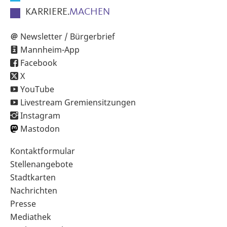
KARRIERE.
MACHEN
Newsletter / Bürgerbrief
Mannheim-App
Facebook
X
YouTube
Livestream Gremiensitzungen
Instagram
Mastodon
Sekundärnavigation
Kontaktformular
im
Stellenangebote
Fußbereich
Stadtkarten
Nachrichten
Presse
Mediathek