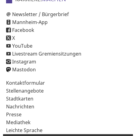
Newsletter / Bürgerbrief
Mannheim-App
Facebook
X
YouTube
Livestream Gremiensitzungen
Instagram
Mastodon
Sekundärnavigation
Kontaktformular
im
Stellenangebote
Fußbereich
Stadtkarten
Nachrichten
Presse
Mediathek
Leichte Sprache