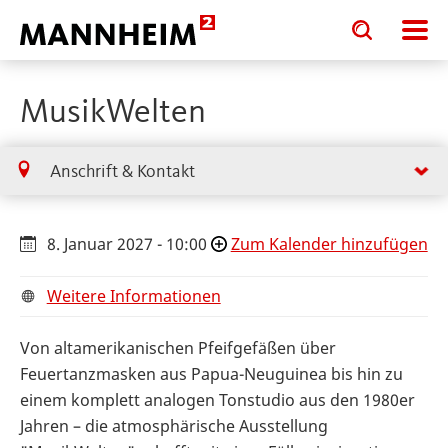
Toggle
Toggle
search
search
input
input
form
MusikWelten
Anschrift & Kontakt
8. Januar 2027 - 10:00
Zum Kalender hinzufügen
Weitere Informationen
Von altamerikanischen Pfeifgefäßen über
Feuertanzmasken aus Papua-Neuguinea bis hin zu
einem komplett analogen Tonstudio aus den 1980er
Jahren – die atmosphärische Ausstellung