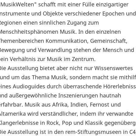
"MusikWelten" schafft mit einer Fülle einzigartiger
Instrumente und Objekte verschiedener Epochen und
Regionen einen sinnlichen Zugang zum
Menschheitsphänomen Musik. In den einzelnen
Themenbereichen Kommunikation, Gemeinschaft,
Bewegung und Verwandlung stehen der Mensch und
sein Verhältnis zur Musik im Zentrum.
Die Ausstellung bietet aber nicht nur Wissenswertes
rund um das Thema Musik, sondern macht sie mithil
eines Audioguides durch überraschende Hörerlebnis
und außergewöhnliche Inszenierungen hautnah
erfahrbar. Musik aus Afrika, Indien, Fernost und
Altamerika wird verständlicher, indem ihr verwandte
Klangerlebnisse in Rock, Pop und Klassik gegenüberg
Die Ausstellung ist in den rem-Stiftungsmuseen in C4