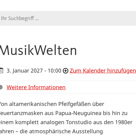
Suche
MusikWelten
3. Januar 2027 - 10:00
Zum Kalender hinzufügen
Weitere Informationen
Von altamerikanischen Pfeifgefäßen über
Feuertanzmasken aus Papua-Neuguinea bis hin zu
einem komplett analogen Tonstudio aus den 1980er
Jahren – die atmosphärische Ausstellung