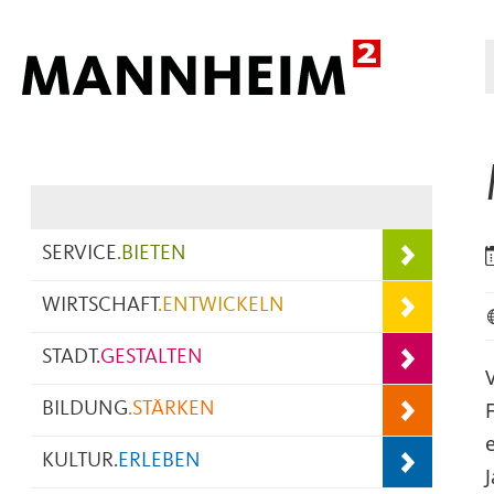
Hauptnavigation
SERVICE
.
BIETEN
WIRTSCHAFT
.
ENTWICKELN
STADT
.
GESTALTEN
BILDUNG
.
STÄRKEN
KULTUR
.
ERLEBEN