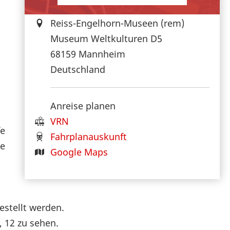
Reiss-Engelhorn-Museen (rem)
Museum Weltkulturen D5
68159
Mannheim
Deutschland
Anreise planen
VRN
fe
Fahrplanauskunft
se
Google Maps
estellt werden.
, 12 zu sehen.