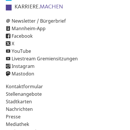
KARRIERE.
MACHEN
Newsletter / Bürgerbrief
Mannheim-App
Facebook
X
YouTube
Livestream Gremiensitzungen
Instagram
Mastodon
Sekundärnavigation
Kontaktformular
im
Stellenangebote
Fußbereich
Stadtkarten
Nachrichten
Presse
Mediathek