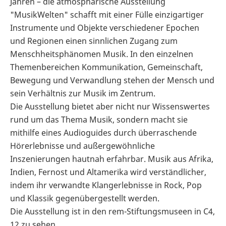
Jahren – die atmosphärische Ausstellung
"MusikWelten" schafft mit einer Fülle einzigartiger
Instrumente und Objekte verschiedener Epochen
und Regionen einen sinnlichen Zugang zum
Menschheitsphänomen Musik. In den einzelnen
Themenbereichen Kommunikation, Gemeinschaft,
Bewegung und Verwandlung stehen der Mensch und
sein Verhältnis zur Musik im Zentrum.
Die Ausstellung bietet aber nicht nur Wissenswertes
rund um das Thema Musik, sondern macht sie
mithilfe eines Audioguides durch überraschende
Hörerlebnisse und außergewöhnliche
Inszenierungen hautnah erfahrbar. Musik aus Afrika,
Indien, Fernost und Altamerika wird verständlicher,
indem ihr verwandte Klangerlebnisse in Rock, Pop
und Klassik gegenübergestellt werden.
Die Ausstellung ist in den rem-Stiftungsmuseen in C4,
12 zu sehen.