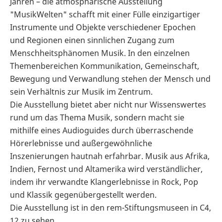
Jahren – die atmosphärische Ausstellung
"MusikWelten" schafft mit einer Fülle einzigartiger
Instrumente und Objekte verschiedener Epochen
und Regionen einen sinnlichen Zugang zum
Menschheitsphänomen Musik. In den einzelnen
Themenbereichen Kommunikation, Gemeinschaft,
Bewegung und Verwandlung stehen der Mensch und
sein Verhältnis zur Musik im Zentrum.
Die Ausstellung bietet aber nicht nur Wissenswertes
rund um das Thema Musik, sondern macht sie
mithilfe eines Audioguides durch überraschende
Hörerlebnisse und außergewöhnliche
Inszenierungen hautnah erfahrbar. Musik aus Afrika,
Indien, Fernost und Altamerika wird verständlicher,
indem ihr verwandte Klangerlebnisse in Rock, Pop
und Klassik gegenübergestellt werden.
Die Ausstellung ist in den rem-Stiftungsmuseen in C4,
12 zu sehen.