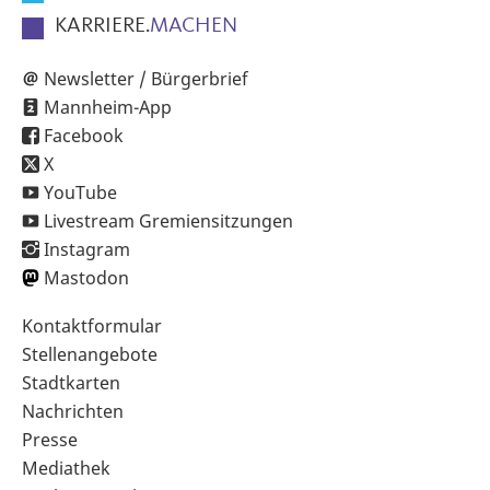
KARRIERE.
MACHEN
Newsletter / Bürgerbrief
Mannheim-App
Facebook
X
YouTube
Livestream Gremiensitzungen
Instagram
Mastodon
Sekundärnavigation
Kontaktformular
im
Stellenangebote
Fußbereich
Stadtkarten
Nachrichten
Presse
Mediathek