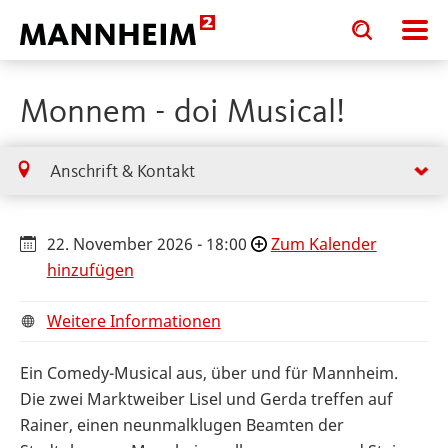
Toggle
Toggle
search
search
input
input
form
Monnem - doi Musical!
Anschrift & Kontakt
22. November 2026 - 18:00
Zum Kalender
hinzufügen
Weitere Informationen
Ein Comedy-Musical aus, über und für Mannheim.
Die zwei Marktweiber Lisel und Gerda treffen auf
Rainer, einen neunmalklugen Beamten der