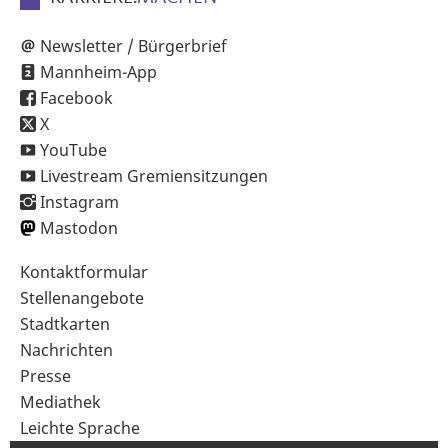
Newsletter / Bürgerbrief
Mannheim-App
Facebook
X
YouTube
Livestream Gremiensitzungen
Instagram
Mastodon
Sekundärnavigation
Kontaktformular
im
Stellenangebote
Fußbereich
Stadtkarten
Nachrichten
Presse
Mediathek
Leichte Sprache