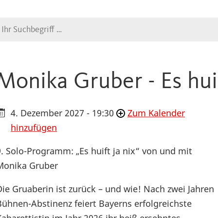
Suche
Monika Gruber - Es huif
4. Dezember 2027 - 19:30
Zum Kalender
hinzufügen
9. Solo-Programm: „Es huift ja nix“ von und mit
Monika Gruber
Die Gruaberin ist zurück – und wie! Nach zwei Jahren
Bühnen-Abstinenz feiert Bayerns erfolgreichste