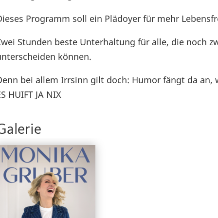
Dieses Programm soll ein Plädoyer für mehr Lebensfr
Zwei Stunden beste Unterhaltung für alle, die noch
unterscheiden können.
Denn bei allem Irrsinn gilt doch: Humor fängt da an, 
ES HUIFT JA NIX
Galerie