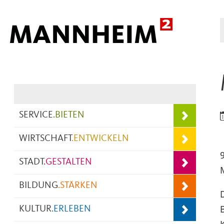
Hauptnavigation
SERVICE
.
BIETEN
WIRTSCHAFT
.
ENTWICKELN
STADT
.
GESTALTEN
BILDUNG
.
STÄRKEN
KULTUR
.
ERLEBEN