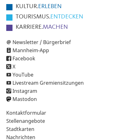
KULTUR.
ERLEBEN
TOURISMUS.
ENTDECKEN
KARRIERE.
MACHEN
Newsletter / Bürgerbrief
Mannheim-App
Facebook
X
YouTube
Livestream Gremiensitzungen
Instagram
Mastodon
Sekundärnavigation
Kontaktformular
im
Stellenangebote
Fußbereich
Stadtkarten
Nachrichten