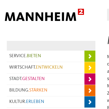
Hauptnavigation
SERVICE
.
BIETEN
WIRTSCHAFT
.
ENTWICKELN
STADT
.
GESTALTEN
BILDUNG
.
STÄRKEN
KULTUR
.
ERLEBEN