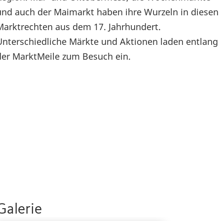
und auch der Maimarkt haben ihre Wurzeln in diesen
Marktrechten aus dem 17. Jahrhundert.
Unterschiedliche Märkte und Aktionen laden entlang
der MarktMeile zum Besuch ein.
Galerie