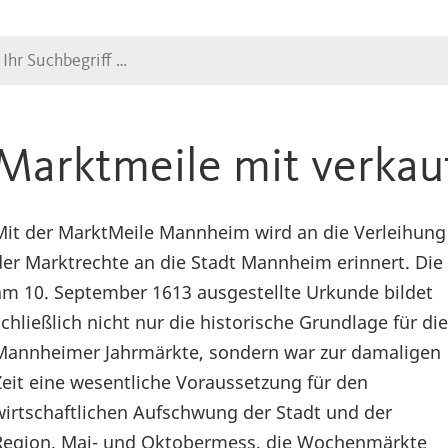
Suche
Marktmeile mit verkau
Mit der MarktMeile Mannheim wird an die Verleihung
der Marktrechte an die Stadt Mannheim erinnert. Die
am 10. September 1613 ausgestellte Urkunde bildet
schließlich nicht nur die historische Grundlage für die
Mannheimer Jahrmärkte, sondern war zur damaligen
Zeit eine wesentliche Voraussetzung für den
wirtschaftlichen Aufschwung der Stadt und der
Region. Mai- und Oktobermess, die Wochenmärkte