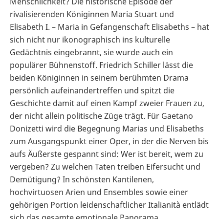
Menschlichkeit? Die historische Episode der
rivalisierenden Königinnen Maria Stuart und
Elisabeth I. – Maria in Gefangenschaft Elisabeths – hat
sich nicht nur ikonographisch ins kulturelle
Gedächtnis eingebrannt, sie wurde auch ein
populärer Bühnenstoff. Friedrich Schiller lässt die
beiden Königinnen in seinem berühmten Drama
persönlich aufeinandertreffen und spitzt die
Geschichte damit auf einen Kampf zweier Frauen zu,
der nicht allein politische Züge trägt. Für Gaetano
Donizetti wird die Begegnung Marias und Elisabeths
zum Ausgangspunkt einer Oper, in der die Nerven bis
aufs Äußerste gespannt sind: Wer ist bereit, wem zu
vergeben? Zu welchen Taten treiben Eifersucht und
Demütigung? In schönsten Kantilenen,
hochvirtuosen Arien und Ensembles sowie einer
gehörigen Portion leidenschaftlicher Italianità entlädt
sich das gesamte emotionale Panorama