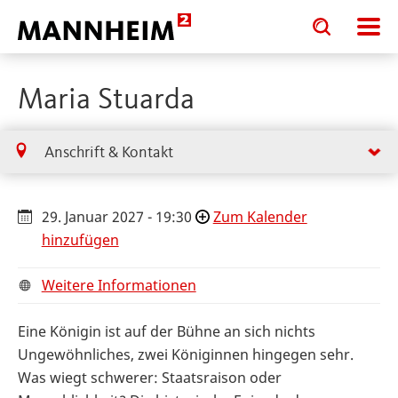
Toggle
Toggle
search
search
input
input
form
Maria Stuarda
Anschrift & Kontakt
29. Januar 2027 - 19:30
Zum Kalender
hinzufügen
Weitere Informationen
Eine Königin ist auf der Bühne an sich nichts
Ungewöhnliches, zwei Königinnen hingegen sehr.
Was wiegt schwerer: Staatsraison oder