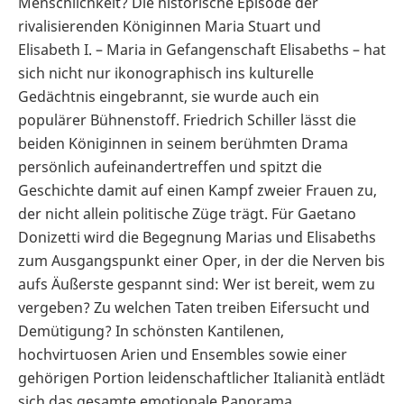
Menschlichkeit? Die historische Episode der
rivalisierenden Königinnen Maria Stuart und
Elisabeth I. – Maria in Gefangenschaft Elisabeths – hat
sich nicht nur ikonographisch ins kulturelle
Gedächtnis eingebrannt, sie wurde auch ein
populärer Bühnenstoff. Friedrich Schiller lässt die
beiden Königinnen in seinem berühmten Drama
persönlich aufeinandertreffen und spitzt die
Geschichte damit auf einen Kampf zweier Frauen zu,
der nicht allein politische Züge trägt. Für Gaetano
Donizetti wird die Begegnung Marias und Elisabeths
zum Ausgangspunkt einer Oper, in der die Nerven bis
aufs Äußerste gespannt sind: Wer ist bereit, wem zu
vergeben? Zu welchen Taten treiben Eifersucht und
Demütigung? In schönsten Kantilenen,
hochvirtuosen Arien und Ensembles sowie einer
gehörigen Portion leidenschaftlicher Italianità entlädt
sich das gesamte emotionale Panorama