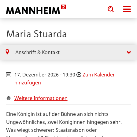
Toggle
Toggle
search
search
input
input
form
Maria Stuarda
Anschrift & Kontakt
17. Dezember 2026 - 19:30
Zum Kalender
hinzufügen
Weitere Informationen
Eine Königin ist auf der Bühne an sich nichts
Ungewöhnliches, zwei Königinnen hingegen sehr.
Was wiegt schwerer: Staatsraison oder