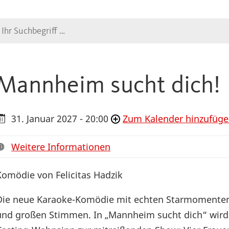
Suche
Mannheim sucht dich!
31. Januar 2027 - 20:00
Zum Kalender hinzufüg
Weitere Informationen
Komödie von Felicitas Hadzik
Die neue Karaoke-Komödie mit echten Starmomente
und großen Stimmen. In „Mannheim sucht dich“ wird