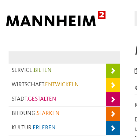
Hauptnavigation
SERVICE
.
BIETEN
WIRTSCHAFT
.
ENTWICKELN
STADT
.
GESTALTEN
BILDUNG
.
STÄRKEN
KULTUR
.
ERLEBEN