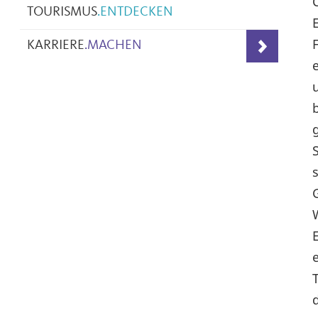
TOURISMUS
.
ENTDECKEN
KARRIERE
.
MACHEN
b