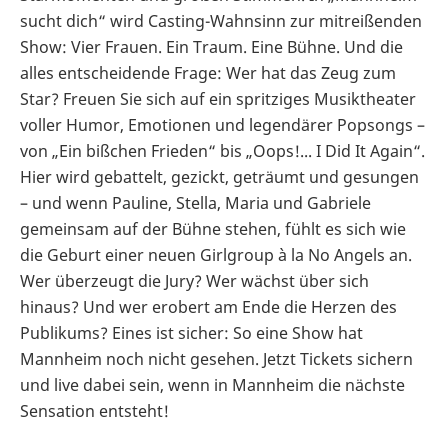
sucht dich“ wird Casting-Wahnsinn zur mitreißenden
Show: Vier Frauen. Ein Traum. Eine Bühne. Und die
alles entscheidende Frage: Wer hat das Zeug zum
Star? Freuen Sie sich auf ein spritziges Musiktheater
voller Humor, Emotionen und legendärer Popsongs –
von „Ein bißchen Frieden“ bis „Oops!... I Did It Again“.
Hier wird gebattelt, gezickt, geträumt und gesungen
– und wenn Pauline, Stella, Maria und Gabriele
gemeinsam auf der Bühne stehen, fühlt es sich wie
die Geburt einer neuen Girlgroup à la No Angels an.
Wer überzeugt die Jury? Wer wächst über sich
hinaus? Und wer erobert am Ende die Herzen des
Publikums? Eines ist sicher: So eine Show hat
Mannheim noch nicht gesehen. Jetzt Tickets sichern
und live dabei sein, wenn in Mannheim die nächste
Sensation entsteht!