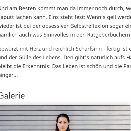
Und am Besten kommt man da immer noch durch, we
kaputt lachen kann. Eins steht fest: Wenn’s geil wer
wieder ist bei der obsessiven Selbstreflexion sogar e
nämlich auch was Sinnvolles in den Ratgeberbüchern
Gewürzt mit Herz und reichlich Scharfsinn - fertig i
und der Gülle des Lebens. Den gibt's natürlich aufs 
bleibt die Erkenntnis: Das Leben ist schön und die Par
änger...
Galerie