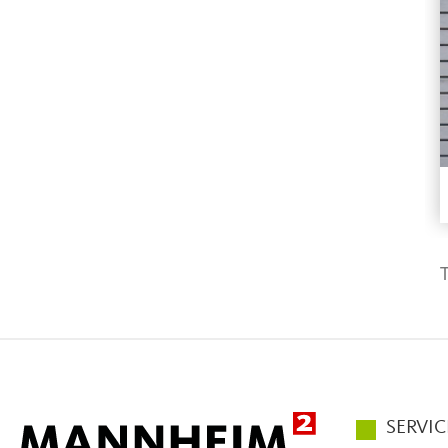
T
Hauptmen
SERVIC