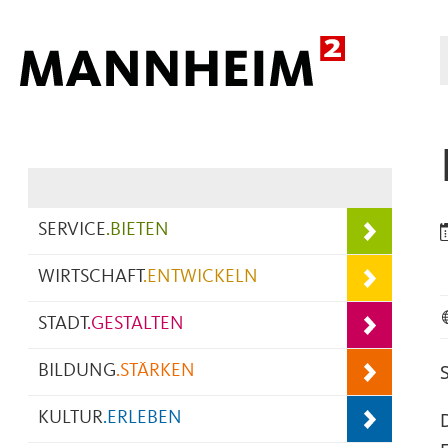
Hauptnavigation
SERVICE
.
BIETEN
WIRTSCHAFT
.
ENTWICKELN
STADT
.
GESTALTEN
BILDUNG
.
STÄRKEN
KULTUR
.
ERLEBEN