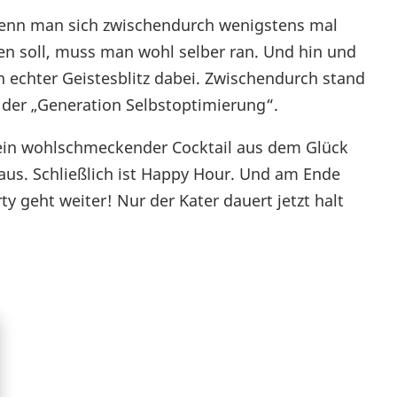
nn man sich zwischendurch wenigstens mal
den soll, muss man wohl selber ran. Und hin und
in echter Geistesblitz dabei. Zwischendurch stand
 der „Generation Selbstoptimierung“.
st ein wohlschmeckender Cocktail aus dem Glück
Haus. Schließlich ist Happy Hour. Und am Ende
ty geht weiter! Nur der Kater dauert jetzt halt