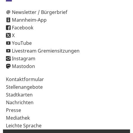
Newsletter / Bürgerbrief
Mannheim-App
Facebook
X
YouTube
Livestream Gremiensitzungen
Instagram
Mastodon
Sekundärnavigation
Kontaktformular
im
Stellenangebote
Fußbereich
Stadtkarten
Nachrichten
Presse
Mediathek
Leichte Sprache