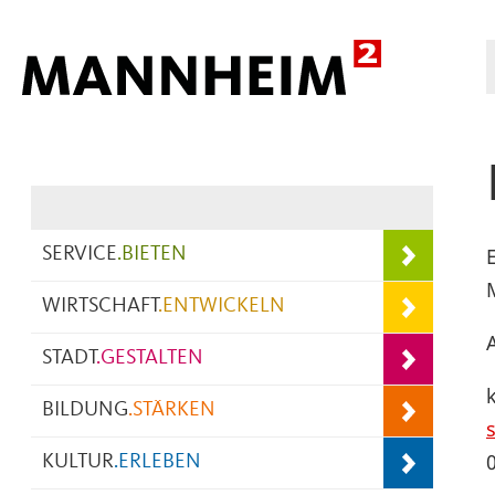
Hauptnavigation
SERVICE
.
BIETEN
WIRTSCHAFT
.
ENTWICKELN
A
STADT
.
GESTALTEN
BILDUNG
.
STÄRKEN
s
KULTUR
.
ERLEBEN