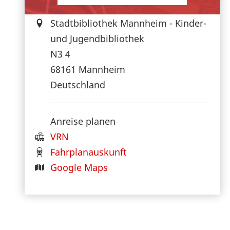
Stadtbibliothek Mannheim - Kinder-
und Jugendbibliothek
N3 4
68161
Mannheim
Deutschland
Anreise planen
VRN
Fahrplanauskunft
Google Maps