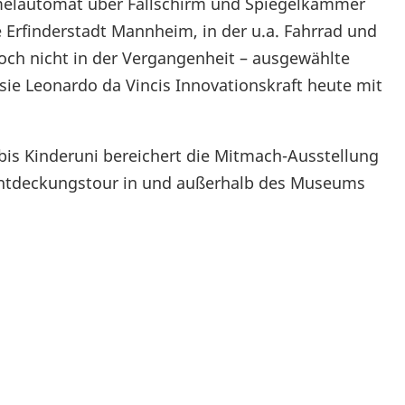
melautomat über Fallschirm und Spiegelkammer
e Erfinderstadt Mannheim, in der u.a. Fahrrad und
och nicht in der Vergangenheit – ausgewählte
sie Leonardo da Vincis Innovationskraft heute mit
is Kinderuni bereichert die Mitmach-Ausstellung
 Entdeckungstour in und außerhalb des Museums