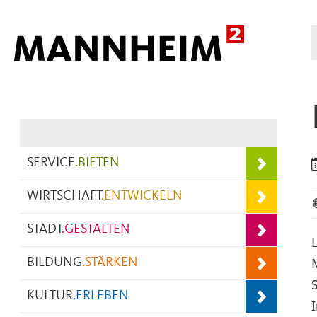
Hauptnavigation
SERVICE
.
BIETEN
WIRTSCHAFT
.
ENTWICKELN
STADT
.
GESTALTEN
BILDUNG
.
STÄRKEN
KULTUR
.
ERLEBEN