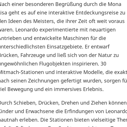
Nach einer besonderen Begrüßung durch die Mona
Lisa geht es auf eine interaktive Entdeckungsreise zu
den Ideen des Meisters, die ihrer Zeit oft weit voraus
waren. Leonardo experimentierte mit neuartigen
Antrieben und entwickelte Maschinen für die
unterschiedlichsten Einsatzgebiete. Er entwarf
Brücken, Fahrzeuge und ließ sich von der Natur zu
ungewöhnlichen Flugobjekten inspirieren. 30
Mitmach-Stationen und interaktive Modelle, die exak
nach seinen Zeichnungen gefertigt wurden, sorgen fü
viel Bewegung und ein immersives Erlebnis.
Durch Schieben, Drücken, Drehen und Ziehen können
Kinder und Erwachsene die Erfindungen von Leonard
hautnah erleben. Die Stationen bieten vielseitige T