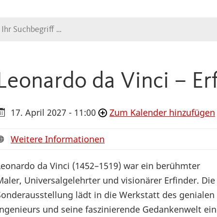
Suche
Leonardo da Vinci – Er
17. April 2027 - 11:00
Zum Kalender hinzufügen
Weitere Informationen
Leonardo da Vinci (1452–1519) war ein berühmter
Maler, Universalgelehrter und visionärer Erfinder. Die
Sonderausstellung lädt in die Werkstatt des genialen
Ingenieurs und seine faszinierende Gedankenwelt ein