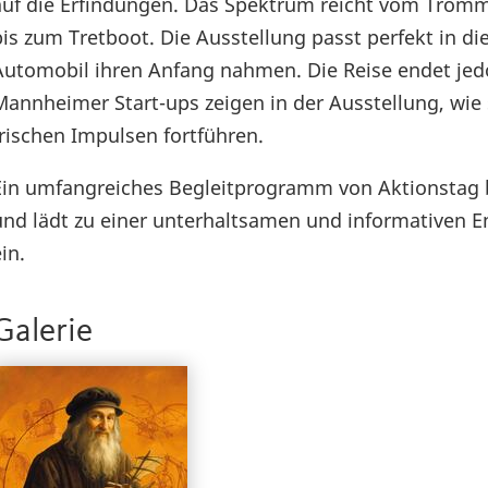
auf die Erfindungen. Das Spektrum reicht vom Trom
bis zum Tretboot. Die Ausstellung passt perfekt in di
Automobil ihren Anfang nahmen. Die Reise endet jed
Mannheimer Start-ups zeigen in der Ausstellung, wie 
frischen Impulsen fortführen.
Ein umfangreiches Begleitprogramm von Aktionstag b
und lädt zu einer unterhaltsamen und informativen
in.
Galerie