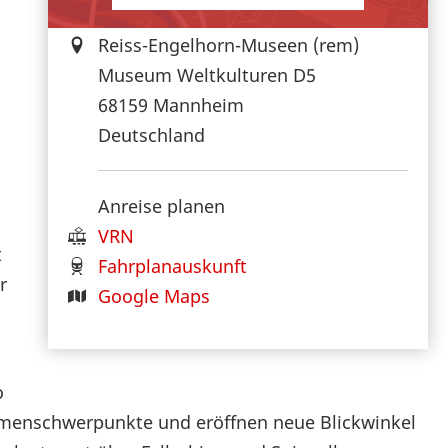
Reiss-Engelhorn-Museen (rem)
Museum Weltkulturen D5
68159
Mannheim
Deutschland
Anreise planen
VRN
t
Fahrplanauskunft
r
Google Maps
o
hemenschwerpunkte und eröffnen neue Blickwinkel