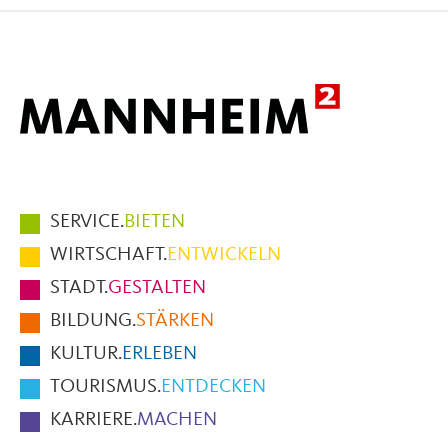
Facebook
X
E-
Mail
Hauptmenüpunkte
SERVICE.
BIETEN
im
WIRTSCHAFT.
ENTWICKELN
Fußbereich
STADT.
GESTALTEN
der
BILDUNG.
STÄRKEN
Seite
KULTUR.
ERLEBEN
TOURISMUS.
ENTDECKEN
KARRIERE.
MACHEN