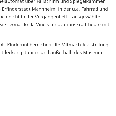
melautomat über Fallschirm und Spiegelkammer
e Erfinderstadt Mannheim, in der u.a. Fahrrad und
och nicht in der Vergangenheit – ausgewählte
sie Leonardo da Vincis Innovationskraft heute mit
is Kinderuni bereichert die Mitmach-Ausstellung
 Entdeckungstour in und außerhalb des Museums