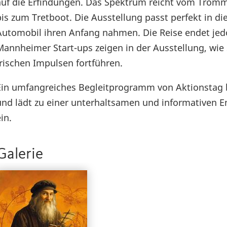
auf die Erfindungen. Das Spektrum reicht vom Trom
bis zum Tretboot. Die Ausstellung passt perfekt in di
Automobil ihren Anfang nahmen. Die Reise endet jed
Mannheimer Start-ups zeigen in der Ausstellung, wie 
frischen Impulsen fortführen.
Ein umfangreiches Begleitprogramm von Aktionstag b
und lädt zu einer unterhaltsamen und informativen
in.
Galerie