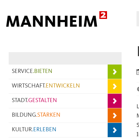
Hauptnavigation
SERVICE
.
BIETEN
WIRTSCHAFT
.
ENTWICKELN
STADT
.
GESTALTEN
BILDUNG
.
STÄRKEN
KULTUR
.
ERLEBEN