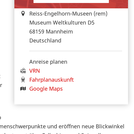
Reiss-Engelhorn-Museen (rem)
Museum Weltkulturen D5
68159
Mannheim
Deutschland
Anreise planen
VRN
t
Fahrplanauskunft
r
Google Maps
o
hemenschwerpunkte und eröffnen neue Blickwinkel