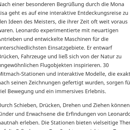
Nach einer besonderen Begrüßung durch die Mona
Lisa geht es auf eine interaktive Entdeckungsreise zu
den Ideen des Meisters, die ihrer Zeit oft weit voraus
waren. Leonardo experimentierte mit neuartigen
Antrieben und entwickelte Maschinen für die
unterschiedlichsten Einsatzgebiete. Er entwarf
Brücken, Fahrzeuge und ließ sich von der Natur zu
ungewöhnlichen Flugobjekten inspirieren. 30
Mitmach-Stationen und interaktive Modelle, die exak
nach seinen Zeichnungen gefertigt wurden, sorgen fü
viel Bewegung und ein immersives Erlebnis.
Durch Schieben, Drücken, Drehen und Ziehen können
Kinder und Erwachsene die Erfindungen von Leonard
hautnah erleben. Die Stationen bieten vielseitige T