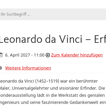
Suche
Leonardo da Vinci – Er
6. April 2027 - 11:00
Zum Kalender hinzufügen
Weitere Informationen
Leonardo da Vinci (1452–1519) war ein berühmter
Maler, Universalgelehrter und visionärer Erfinder. Die
Sonderausstellung lädt in die Werkstatt des genialen
Ingenieurs und seine faszinierende Gedankenwelt ein