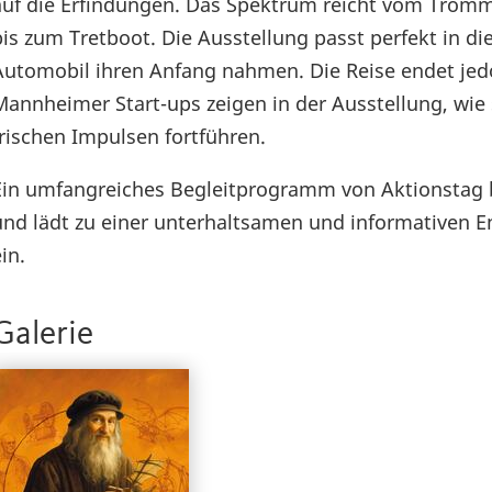
auf die Erfindungen. Das Spektrum reicht vom Trom
bis zum Tretboot. Die Ausstellung passt perfekt in di
Automobil ihren Anfang nahmen. Die Reise endet jed
Mannheimer Start-ups zeigen in der Ausstellung, wie 
frischen Impulsen fortführen.
Ein umfangreiches Begleitprogramm von Aktionstag b
und lädt zu einer unterhaltsamen und informativen
in.
Galerie