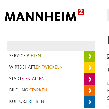
Hauptnavigation
SERVICE
.
BIETEN
WIRTSCHAFT
.
ENTWICKELN
STADT
.
GESTALTEN
BILDUNG
.
STÄRKEN
KULTUR
.
ERLEBEN