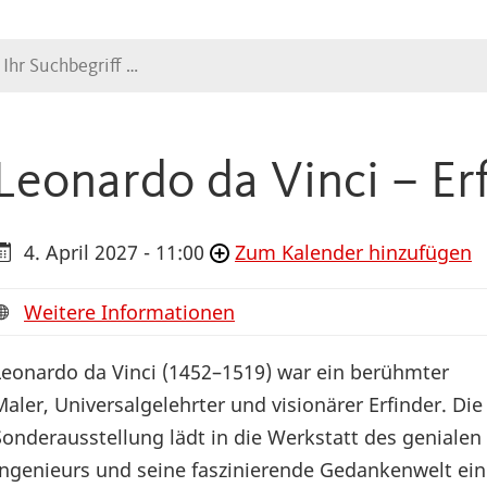
Suche
Leonardo da Vinci – Er
4. April 2027 - 11:00
Zum Kalender hinzufügen
Weitere Informationen
Leonardo da Vinci (1452–1519) war ein berühmter
Maler, Universalgelehrter und visionärer Erfinder. Die
Sonderausstellung lädt in die Werkstatt des genialen
Ingenieurs und seine faszinierende Gedankenwelt ein