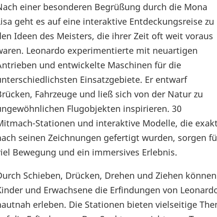
Nach einer besonderen Begrüßung durch die Mona
Lisa geht es auf eine interaktive Entdeckungsreise zu
den Ideen des Meisters, die ihrer Zeit oft weit voraus
waren. Leonardo experimentierte mit neuartigen
Antrieben und entwickelte Maschinen für die
unterschiedlichsten Einsatzgebiete. Er entwarf
Brücken, Fahrzeuge und ließ sich von der Natur zu
ungewöhnlichen Flugobjekten inspirieren. 30
Mitmach-Stationen und interaktive Modelle, die exak
nach seinen Zeichnungen gefertigt wurden, sorgen fü
viel Bewegung und ein immersives Erlebnis.
Durch Schieben, Drücken, Drehen und Ziehen können
Kinder und Erwachsene die Erfindungen von Leonard
hautnah erleben. Die Stationen bieten vielseitige T