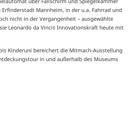
melautomat über Fallschirm und Spiegelkammer
e Erfinderstadt Mannheim, in der u.a. Fahrrad und
och nicht in der Vergangenheit – ausgewählte
sie Leonardo da Vincis Innovationskraft heute mit
is Kinderuni bereichert die Mitmach-Ausstellung
 Entdeckungstour in und außerhalb des Museums