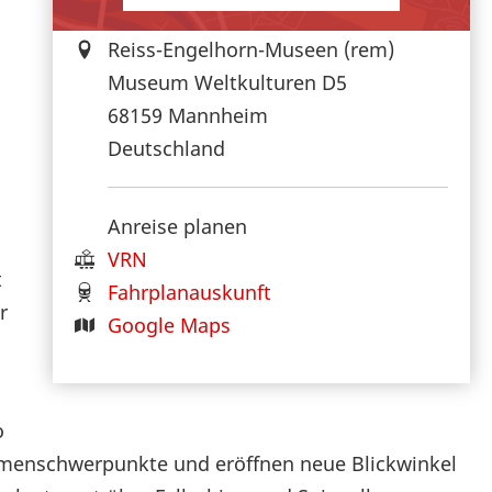
Reiss-Engelhorn-Museen (rem)
Museum Weltkulturen D5
68159
Mannheim
Deutschland
Anreise planen
VRN
t
Fahrplanauskunft
r
Google Maps
o
hemenschwerpunkte und eröffnen neue Blickwinkel