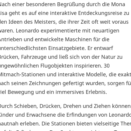
Nach einer besonderen Begrüßung durch die Mona
Lisa geht es auf eine interaktive Entdeckungsreise zu
den Ideen des Meisters, die ihrer Zeit oft weit voraus
waren. Leonardo experimentierte mit neuartigen
Antrieben und entwickelte Maschinen für die
unterschiedlichsten Einsatzgebiete. Er entwarf
Brücken, Fahrzeuge und ließ sich von der Natur zu
ungewöhnlichen Flugobjekten inspirieren. 30
Mitmach-Stationen und interaktive Modelle, die exak
nach seinen Zeichnungen gefertigt wurden, sorgen fü
viel Bewegung und ein immersives Erlebnis.
Durch Schieben, Drücken, Drehen und Ziehen können
Kinder und Erwachsene die Erfindungen von Leonard
hautnah erleben. Die Stationen bieten vielseitige T