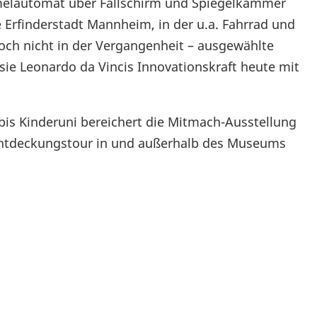
melautomat über Fallschirm und Spiegelkammer
e Erfinderstadt Mannheim, in der u.a. Fahrrad und
och nicht in der Vergangenheit – ausgewählte
sie Leonardo da Vincis Innovationskraft heute mit
is Kinderuni bereichert die Mitmach-Ausstellung
 Entdeckungstour in und außerhalb des Museums