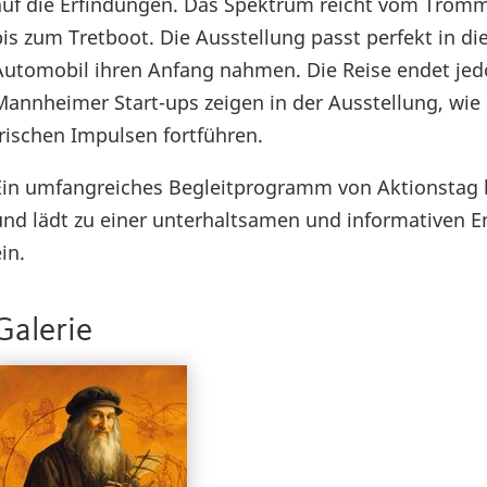
auf die Erfindungen. Das Spektrum reicht vom Trom
bis zum Tretboot. Die Ausstellung passt perfekt in di
Automobil ihren Anfang nahmen. Die Reise endet jed
Mannheimer Start-ups zeigen in der Ausstellung, wie 
frischen Impulsen fortführen.
Ein umfangreiches Begleitprogramm von Aktionstag b
und lädt zu einer unterhaltsamen und informativen
in.
Galerie