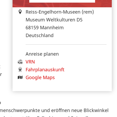
Reiss-Engelhorn-Museen (rem)
Museum Weltkulturen D5
68159
Mannheim
Deutschland
Anreise planen
VRN
t
Fahrplanauskunft
r
Google Maps
o
hemenschwerpunkte und eröffnen neue Blickwinkel