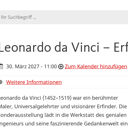
Suche
Leonardo da Vinci – Er
30. März 2027 - 11:00
Zum Kalender hinzufügen
Weitere Informationen
Leonardo da Vinci (1452–1519) war ein berühmter
Maler, Universalgelehrter und visionärer Erfinder. Die
Sonderausstellung lädt in die Werkstatt des genialen
Ingenieurs und seine faszinierende Gedankenwelt ein