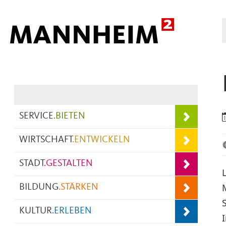
Hauptnavigation
SERVICE
.
BIETEN
WIRTSCHAFT
.
ENTWICKELN
STADT
.
GESTALTEN
BILDUNG
.
STÄRKEN
KULTUR
.
ERLEBEN