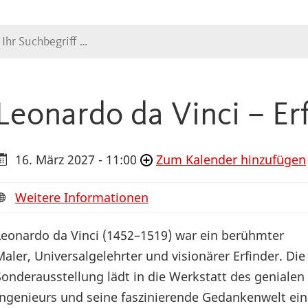
Suche
Leonardo da Vinci – Er
16. März 2027 - 11:00
Zum Kalender hinzufügen
Weitere Informationen
Leonardo da Vinci (1452–1519) war ein berühmter
Maler, Universalgelehrter und visionärer Erfinder. Die
Sonderausstellung lädt in die Werkstatt des genialen
Ingenieurs und seine faszinierende Gedankenwelt ein