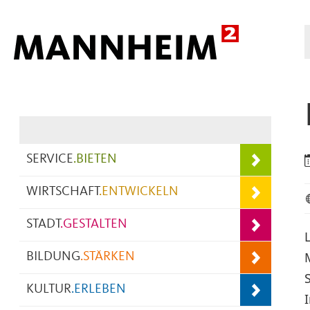
Hauptnavigation
SERVICE
.
BIETEN
WIRTSCHAFT
.
ENTWICKELN
STADT
.
GESTALTEN
BILDUNG
.
STÄRKEN
KULTUR
.
ERLEBEN