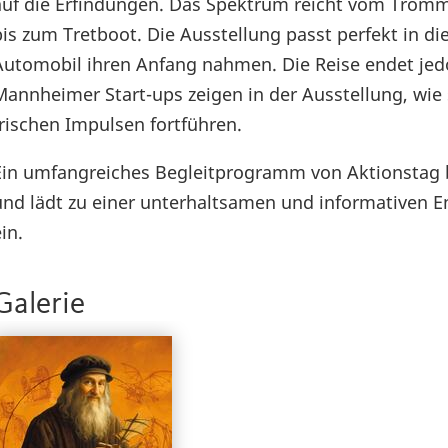
auf die Erfindungen. Das Spektrum reicht vom Trom
bis zum Tretboot. Die Ausstellung passt perfekt in di
Automobil ihren Anfang nahmen. Die Reise endet jed
Mannheimer Start-ups zeigen in der Ausstellung, wie 
frischen Impulsen fortführen.
Ein umfangreiches Begleitprogramm von Aktionstag b
und lädt zu einer unterhaltsamen und informativen
in.
Galerie