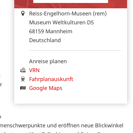
Reiss-Engelhorn-Museen (rem)
Museum Weltkulturen D5
68159
Mannheim
Deutschland
Anreise planen
VRN
t
Fahrplanauskunft
r
Google Maps
o
hemenschwerpunkte und eröffnen neue Blickwinkel