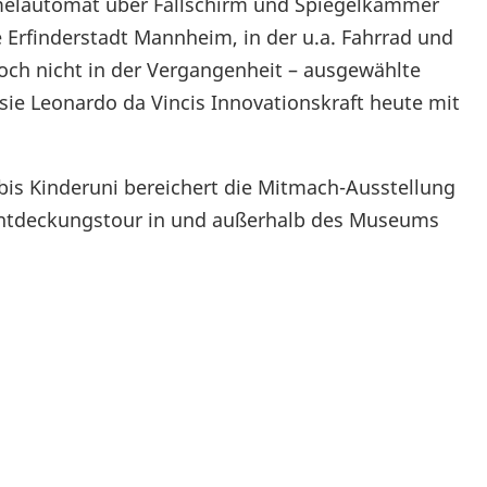
melautomat über Fallschirm und Spiegelkammer
e Erfinderstadt Mannheim, in der u.a. Fahrrad und
och nicht in der Vergangenheit – ausgewählte
sie Leonardo da Vincis Innovationskraft heute mit
is Kinderuni bereichert die Mitmach-Ausstellung
 Entdeckungstour in und außerhalb des Museums