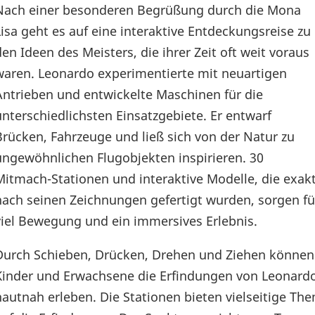
Nach einer besonderen Begrüßung durch die Mona
Lisa geht es auf eine interaktive Entdeckungsreise zu
den Ideen des Meisters, die ihrer Zeit oft weit voraus
waren. Leonardo experimentierte mit neuartigen
Antrieben und entwickelte Maschinen für die
unterschiedlichsten Einsatzgebiete. Er entwarf
Brücken, Fahrzeuge und ließ sich von der Natur zu
ungewöhnlichen Flugobjekten inspirieren. 30
Mitmach-Stationen und interaktive Modelle, die exak
nach seinen Zeichnungen gefertigt wurden, sorgen fü
viel Bewegung und ein immersives Erlebnis.
Durch Schieben, Drücken, Drehen und Ziehen können
Kinder und Erwachsene die Erfindungen von Leonard
hautnah erleben. Die Stationen bieten vielseitige T