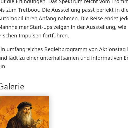
auf die Erfindungen. Das Spektrum reicht vom Trom
bis zum Tretboot. Die Ausstellung passt perfekt in di
Automobil ihren Anfang nahmen. Die Reise endet jed
Mannheimer Start-ups zeigen in der Ausstellung, wie 
frischen Impulsen fortführen.
Ein umfangreiches Begleitprogramm von Aktionstag b
und lädt zu einer unterhaltsamen und informativen
in.
Galerie