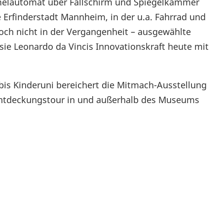
melautomat über Fallschirm und Spiegelkammer
e Erfinderstadt Mannheim, in der u.a. Fahrrad und
och nicht in der Vergangenheit – ausgewählte
sie Leonardo da Vincis Innovationskraft heute mit
is Kinderuni bereichert die Mitmach-Ausstellung
 Entdeckungstour in und außerhalb des Museums