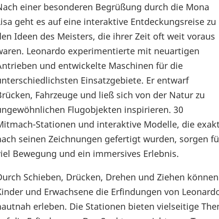
Nach einer besonderen Begrüßung durch die Mona
Lisa geht es auf eine interaktive Entdeckungsreise zu
den Ideen des Meisters, die ihrer Zeit oft weit voraus
waren. Leonardo experimentierte mit neuartigen
Antrieben und entwickelte Maschinen für die
unterschiedlichsten Einsatzgebiete. Er entwarf
Brücken, Fahrzeuge und ließ sich von der Natur zu
ungewöhnlichen Flugobjekten inspirieren. 30
Mitmach-Stationen und interaktive Modelle, die exak
nach seinen Zeichnungen gefertigt wurden, sorgen fü
viel Bewegung und ein immersives Erlebnis.
Durch Schieben, Drücken, Drehen und Ziehen können
Kinder und Erwachsene die Erfindungen von Leonard
hautnah erleben. Die Stationen bieten vielseitige T