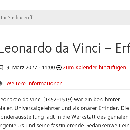
Suche
Leonardo da Vinci – Er
9. März 2027 - 11:00
Zum Kalender hinzufügen
Weitere Informationen
Leonardo da Vinci (1452–1519) war ein berühmter
Maler, Universalgelehrter und visionärer Erfinder. Die
Sonderausstellung lädt in die Werkstatt des genialen
Ingenieurs und seine faszinierende Gedankenwelt ein