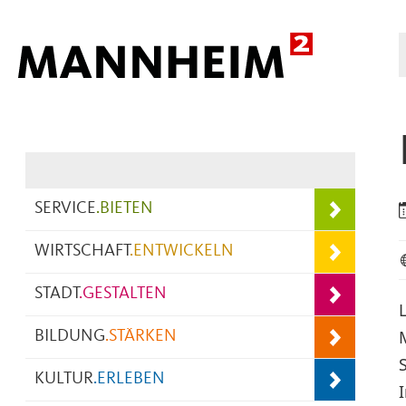
Hauptnavigation
SERVICE
.
BIETEN
WIRTSCHAFT
.
ENTWICKELN
STADT
.
GESTALTEN
BILDUNG
.
STÄRKEN
KULTUR
.
ERLEBEN