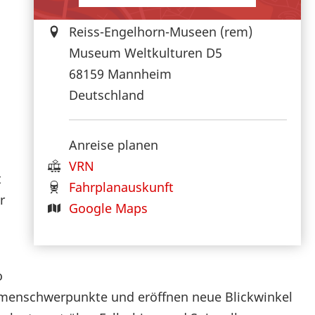
Reiss-Engelhorn-Museen (rem)
Museum Weltkulturen D5
68159
Mannheim
Deutschland
Anreise planen
VRN
t
Fahrplanauskunft
r
Google Maps
o
hemenschwerpunkte und eröffnen neue Blickwinkel