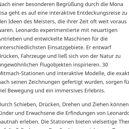
Nach einer besonderen Begrüßung durch die Mona
Lisa geht es auf eine interaktive Entdeckungsreise zu
den Ideen des Meisters, die ihrer Zeit oft weit voraus
waren. Leonardo experimentierte mit neuartigen
Antrieben und entwickelte Maschinen für die
unterschiedlichsten Einsatzgebiete. Er entwarf
Brücken, Fahrzeuge und ließ sich von der Natur zu
ungewöhnlichen Flugobjekten inspirieren. 30
Mitmach-Stationen und interaktive Modelle, die exak
nach seinen Zeichnungen gefertigt wurden, sorgen fü
viel Bewegung und ein immersives Erlebnis.
Durch Schieben, Drücken, Drehen und Ziehen können
Kinder und Erwachsene die Erfindungen von Leonard
hautnah erleben. Die Stationen bieten vielseitige T