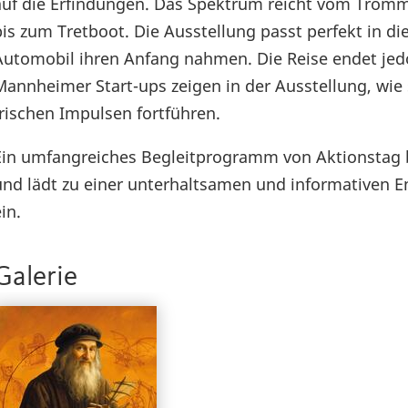
auf die Erfindungen. Das Spektrum reicht vom Trom
bis zum Tretboot. Die Ausstellung passt perfekt in di
Automobil ihren Anfang nahmen. Die Reise endet jed
Mannheimer Start-ups zeigen in der Ausstellung, wie 
frischen Impulsen fortführen.
Ein umfangreiches Begleitprogramm von Aktionstag b
und lädt zu einer unterhaltsamen und informativen
in.
Galerie