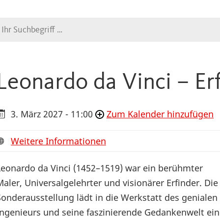
Suche
Leonardo da Vinci – Er
3. März 2027 - 11:00
Zum Kalender hinzufügen
Weitere Informationen
Leonardo da Vinci (1452–1519) war ein berühmter
Maler, Universalgelehrter und visionärer Erfinder. Die
Sonderausstellung lädt in die Werkstatt des genialen
Ingenieurs und seine faszinierende Gedankenwelt ein