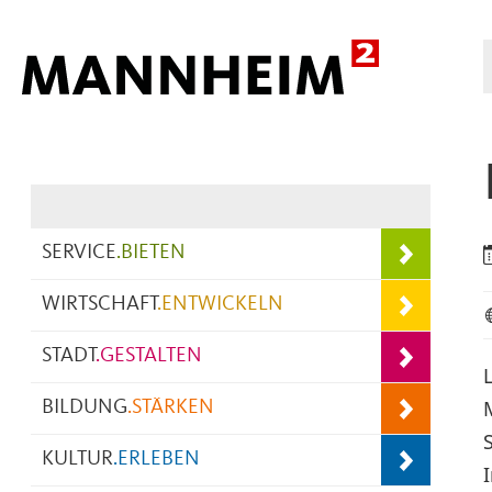
Hauptnavigation
SERVICE
.
BIETEN
WIRTSCHAFT
.
ENTWICKELN
STADT
.
GESTALTEN
BILDUNG
.
STÄRKEN
KULTUR
.
ERLEBEN