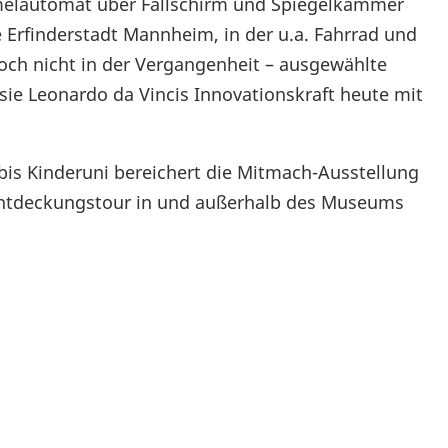
melautomat über Fallschirm und Spiegelkammer
e Erfinderstadt Mannheim, in der u.a. Fahrrad und
och nicht in der Vergangenheit – ausgewählte
sie Leonardo da Vincis Innovationskraft heute mit
is Kinderuni bereichert die Mitmach-Ausstellung
 Entdeckungstour in und außerhalb des Museums