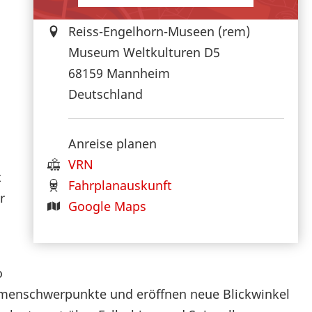
Reiss-Engelhorn-Museen (rem)
Museum Weltkulturen D5
68159
Mannheim
Deutschland
Anreise planen
VRN
t
Fahrplanauskunft
r
Google Maps
o
hemenschwerpunkte und eröffnen neue Blickwinkel