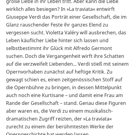
große Liebe in ihr Leben tritt. Aber kann die Liebe
wirklich alles besiegen? In »La traviata« entwirft
Giuseppe Verdi das Porträt einer Gesellschaft, die im
Glanz rauschender Feste ihr ganzes Elend zu
vergessen sucht. Violetta Valéry will ausbrechen, das
Leben käuflicher Liebe hinter sich lassen und
selbstbestimmt ihr Glück mit Alfredo Germont
suchen. Doch die Vergangenheit wirft ihre Schatten
auf die verzweifelt Liebenden... Verdi stieß mit seinem
Opernvorhaben zunächst auf heftige Kritik. Zu
gewagt schien es, einen zeitgenössischen Stoff auf
die Opernbühne zu bringen, in dessen Mittelpunkt
auch noch eine Kurtisane – und damit eine Frau am
Rande der Gesellschaft – stand. Genau diese Figuren
aber waren es, die Verdi zu einem musikalisch-
dramatischen Zugriff reizten, der »La traviata«
zurecht zu einem der berühmtesten Werke der
Operngeschichte hat werden lassen.