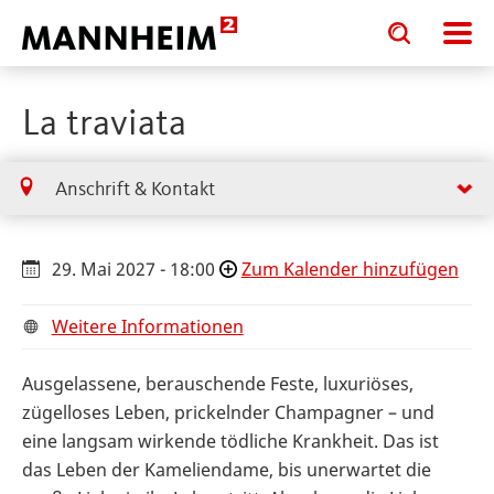
Toggle
Toggle
search
search
input
input
form
La traviata
Anschrift & Kontakt
29. Mai 2027 - 18:00
Zum Kalender hinzufügen
Weitere Informationen
Ausgelassene, berauschende Feste, luxuriöses,
zügelloses Leben, prickelnder Champagner – und
eine langsam wirkende tödliche Krankheit. Das ist
das Leben der Kameliendame, bis unerwartet die