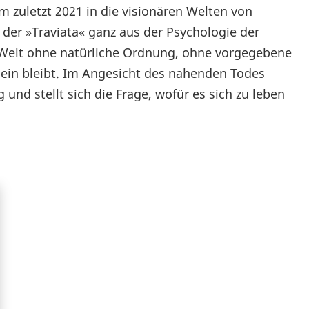
 zuletzt 2021 in die visionären Welten von
e der »Traviata« ganz aus der Psychologie der
r Welt ohne natürliche Ordnung, ohne vorgegebene
llein bleibt. Im Angesicht des nahenden Todes
und stellt sich die Frage, wofür es sich zu leben