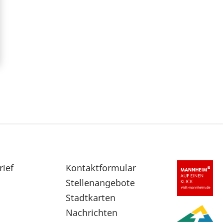
rief
Sekundärnavigation
Kontaktformular
im
Stellenangebote
Fußbereich
Stadtkarten
Nachrichten