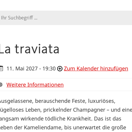
Suche
La traviata
11. Mai 2027 - 19:30
Zum Kalender hinzufügen
Weitere Informationen
Ausgelassene, berauschende Feste, luxuriöses,
zügelloses Leben, prickelnder Champagner – und ein
langsam wirkende tödliche Krankheit. Das ist das
Leben der Kameliendame, bis unerwartet die große