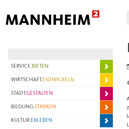
Hauptnavigation
SERVICE
.
BIETEN
WIRTSCHAFT
.
ENTWICKELN
STADT
.
GESTALTEN
BILDUNG
.
STÄRKEN
KULTUR
.
ERLEBEN