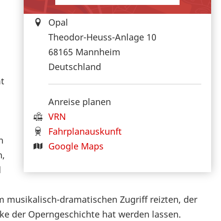
Opal
Theodor-Heuss-Anlage 10
68165
Mannheim
Deutschland
mt
Anreise planen
VRN
Fahrplanauskunft
n
Google Maps
n,
d
m musikalisch-dramatischen Zugriff reizten, der
rke der Operngeschichte hat werden lassen.