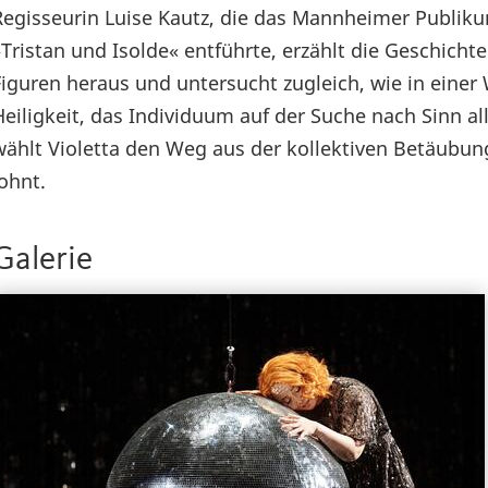
Regisseurin Luise Kautz, die das Mannheimer Publikum
»Tristan und Isolde« entführte, erzählt die Geschicht
Figuren heraus und untersucht zugleich, wie in eine
Heiligkeit, das Individuum auf der Suche nach Sinn a
wählt Violetta den Weg aus der kollektiven Betäubung 
lohnt.
Galerie