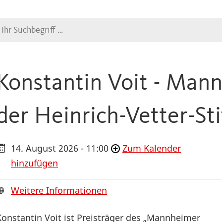
Suche
Konstantin Voit - Man
der Heinrich-Vetter-St
14. August 2026 - 11:00
Zum Kalender
hinzufügen
Weitere Informationen
Konstantin Voit ist Preisträger des „Mannheimer