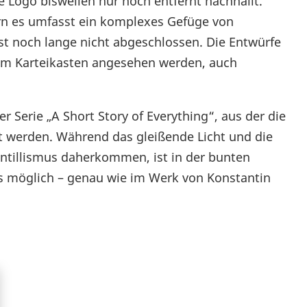
 Logo bisweilen nur noch entfernt nachhallt.
dern es umfasst ein komplexes Gefüge von
t noch lange nicht abgeschlossen. Die Entwürfe
nem Karteikasten angesehen werden, auch
 Serie „A Short Story of Everything“, aus der die
t werden. Während das gleißende Licht und die
intillismus daherkommen, ist in der bunten
es möglich – genau wie im Werk von Konstantin