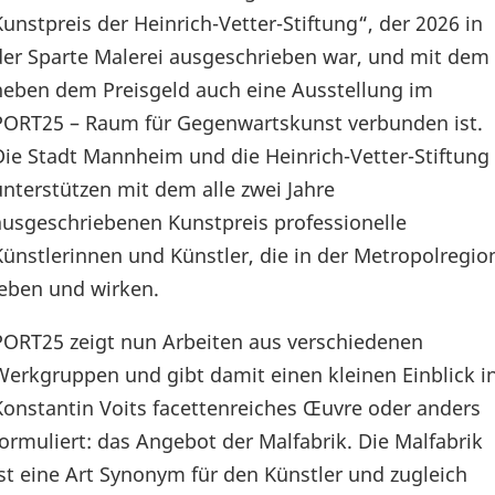
Kunstpreis der Heinrich-Vetter-Stiftung“, der 2026 in
der Sparte Malerei ausgeschrieben war, und mit dem
neben dem Preisgeld auch eine Ausstellung im
PORT25 – Raum für Gegenwartskunst verbunden ist.
Die Stadt Mannheim und die Heinrich-Vetter-Stiftung
unterstützen mit dem alle zwei Jahre
ausgeschriebenen Kunstpreis professionelle
Künstlerinnen und Künstler, die in der Metropolregio
leben und wirken.
PORT25 zeigt nun Arbeiten aus verschiedenen
Werkgruppen und gibt damit einen kleinen Einblick i
Konstantin Voits facettenreiches Œuvre oder anders
formuliert: das Angebot der Malfabrik. Die Malfabrik
ist eine Art Synonym für den Künstler und zugleich