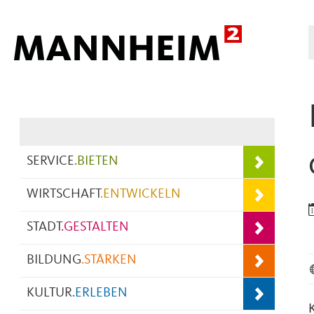
Hauptnavigation
SERVICE
.
BIETEN
WIRTSCHAFT
.
ENTWICKELN
STADT
.
GESTALTEN
BILDUNG
.
STÄRKEN
KULTUR
.
ERLEBEN