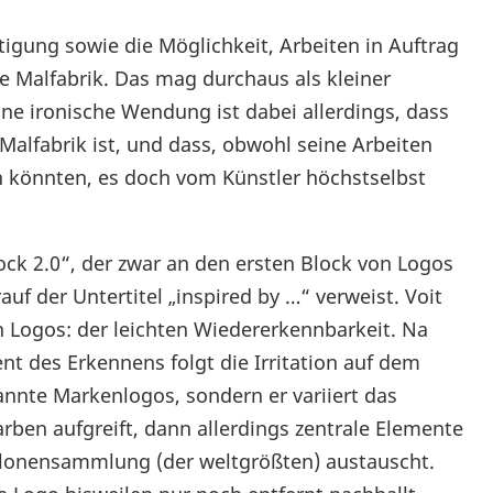
ltigung sowie die Möglichkeit, Arbeiten in Auftrag
die Malfabrik. Das mag durchaus als kleiner
ne ironische Wendung ist dabei allerdings, dass
 Malfabrik ist, und dass, obwohl seine Arbeiten
 könnten, es doch vom Künstler höchstselbst
ck 2.0“, der zwar an den ersten Block von Logos
uf der Untertitel „inspired by …“ verweist. Voit
n Logos: der leichten Wiedererkennbarkeit. Na
t des Erkennens folgt die Irritation auf dem
annte Markenlogos, sondern er variiert das
rben aufgreift, dann allerdings zentrale Elemente
lonensammlung (der weltgrößten) austauscht.