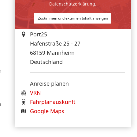
Datenschutzerklärung
.
Zustimmen und externen Inhalt anzeigen
Port25
Hafenstraße 25 - 27
68159
Mannheim
Deutschland
n
Anreise planen
VRN
Fahrplanauskunft
n
Google Maps