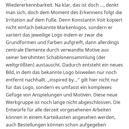
Wiedererkennbarkeit. Na klar, das ist doch …, denkt
man sich, doch dem Moment des Erkennens folgt die
Irritation auf dem Fuße. Denn Konstantin Voit kopiert
nicht einfach bekannte Markenlogos, sondern er
variiert das jeweilige Logo indem er zwar die
Grundformen und Farben aufgreift, dann allerdings
zentrale Elemente durch verwandte Motive aus
seiner berühmten Schablonensammlung (der
weltgrößten) austauscht. Dadurch entsteht ein neues
Bild, in dem das bekannte Logo bisweilen nur noch
entfernt nachhallt. „inspired by…“ gilt hier nicht nur
für das Logo, sondern es umfasst ein komplexes
Gefüge von Anspielungen und Motiven. Diese neue
Werkgruppe ist noch lange nicht abgeschlossen. Die
Entwürfe für alle derzeit vorgesehenen Arbeiten
können in einem Karteikasten angesehen werden,
auch Bestellungen können schon aufgegeben