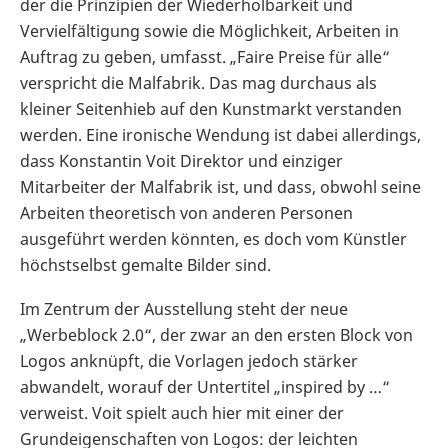
der die Prinzipien der Wiederholbarkeit und
Vervielfältigung sowie die Möglichkeit, Arbeiten in
Auftrag zu geben, umfasst. „Faire Preise für alle“
verspricht die Malfabrik. Das mag durchaus als
kleiner Seitenhieb auf den Kunstmarkt verstanden
werden. Eine ironische Wendung ist dabei allerdings,
dass Konstantin Voit Direktor und einziger
Mitarbeiter der Malfabrik ist, und dass, obwohl seine
Arbeiten theoretisch von anderen Personen
ausgeführt werden könnten, es doch vom Künstler
höchstselbst gemalte Bilder sind.
Im Zentrum der Ausstellung steht der neue
„Werbeblock 2.0“, der zwar an den ersten Block von
Logos anknüpft, die Vorlagen jedoch stärker
abwandelt, worauf der Untertitel „inspired by …“
verweist. Voit spielt auch hier mit einer der
Grundeigenschaften von Logos: der leichten