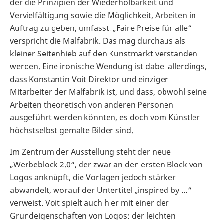
der die Prinzipien der Wiederholbarkeit und
Vervielfältigung sowie die Möglichkeit, Arbeiten in
Auftrag zu geben, umfasst. „Faire Preise für alle“
verspricht die Malfabrik. Das mag durchaus als
kleiner Seitenhieb auf den Kunstmarkt verstanden
werden. Eine ironische Wendung ist dabei allerdings,
dass Konstantin Voit Direktor und einziger
Mitarbeiter der Malfabrik ist, und dass, obwohl seine
Arbeiten theoretisch von anderen Personen
ausgeführt werden könnten, es doch vom Künstler
höchstselbst gemalte Bilder sind.
Im Zentrum der Ausstellung steht der neue
„Werbeblock 2.0“, der zwar an den ersten Block von
Logos anknüpft, die Vorlagen jedoch stärker
abwandelt, worauf der Untertitel „inspired by …“
verweist. Voit spielt auch hier mit einer der
Grundeigenschaften von Logos: der leichten