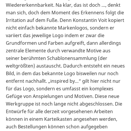
Wiedererkennbarkeit. Na klar, das ist doch …, denkt
man sich, doch dem Moment des Erkennens folgt die
Irritation auf dem Fuße. Denn Konstantin Voit kopiert
nicht einfach bekannte Markenlogos, sondern er
variiert das jeweilige Logo indem er zwar die
Grundformen und Farben aufgreift, dann allerdings
zentrale Elemente durch verwandte Motive aus
seiner berühmten Schablonensammlung (der
weltgrößten) austauscht. Dadurch entsteht ein neues
Bild, in dem das bekannte Logo bisweilen nur noch
entfernt nachhallt. „inspired by…“ gilt hier nicht nur
für das Logo, sondern es umfasst ein komplexes
Gefüge von Anspielungen und Motiven. Diese neue
Werkgruppe ist noch lange nicht abgeschlossen. Die
Entwürfe für alle derzeit vorgesehenen Arbeiten
können in einem Karteikasten angesehen werden,
auch Bestellungen können schon aufgegeben