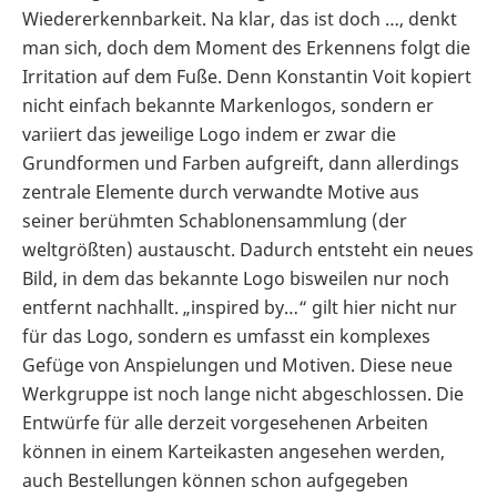
Wiedererkennbarkeit. Na klar, das ist doch …, denkt
man sich, doch dem Moment des Erkennens folgt die
Irritation auf dem Fuße. Denn Konstantin Voit kopiert
nicht einfach bekannte Markenlogos, sondern er
variiert das jeweilige Logo indem er zwar die
Grundformen und Farben aufgreift, dann allerdings
zentrale Elemente durch verwandte Motive aus
seiner berühmten Schablonensammlung (der
weltgrößten) austauscht. Dadurch entsteht ein neues
Bild, in dem das bekannte Logo bisweilen nur noch
entfernt nachhallt. „inspired by…“ gilt hier nicht nur
für das Logo, sondern es umfasst ein komplexes
Gefüge von Anspielungen und Motiven. Diese neue
Werkgruppe ist noch lange nicht abgeschlossen. Die
Entwürfe für alle derzeit vorgesehenen Arbeiten
können in einem Karteikasten angesehen werden,
auch Bestellungen können schon aufgegeben