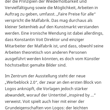
der die Prinzipien der Wiederholbarkeit und
Vervielfältigung sowie die Möglichkeit, Arbeiten in
Auftrag zu geben, umfasst. „Faire Preise für alle“
verspricht die Malfabrik. Das mag durchaus als
kleiner Seitenhieb auf den Kunstmarkt verstanden
werden. Eine ironische Wendung ist dabei allerdings,
dass Konstantin Voit Direktor und einziger
Mitarbeiter der Malfabrik ist, und dass, obwohl seine
Arbeiten theoretisch von anderen Personen
ausgeführt werden könnten, es doch vom Künstler
höchstselbst gemalte Bilder sind.
Im Zentrum der Ausstellung steht der neue
„Werbeblock 2.0“, der zwar an den ersten Block von
Logos anknüpft, die Vorlagen jedoch stärker
abwandelt, worauf der Untertitel „inspired by …“
verweist. Voit spielt auch hier mit einer der
Grundeigenschaften von Logos: der leichten