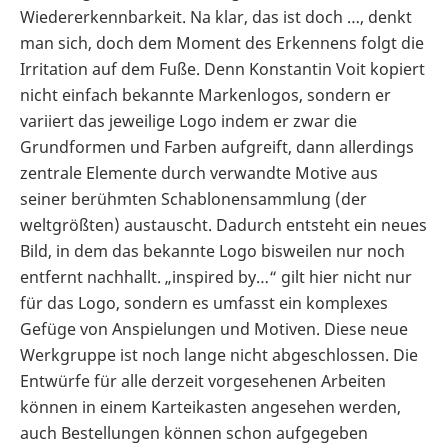
Wiedererkennbarkeit. Na klar, das ist doch …, denkt
man sich, doch dem Moment des Erkennens folgt die
Irritation auf dem Fuße. Denn Konstantin Voit kopiert
nicht einfach bekannte Markenlogos, sondern er
variiert das jeweilige Logo indem er zwar die
Grundformen und Farben aufgreift, dann allerdings
zentrale Elemente durch verwandte Motive aus
seiner berühmten Schablonensammlung (der
weltgrößten) austauscht. Dadurch entsteht ein neues
Bild, in dem das bekannte Logo bisweilen nur noch
entfernt nachhallt. „inspired by…“ gilt hier nicht nur
für das Logo, sondern es umfasst ein komplexes
Gefüge von Anspielungen und Motiven. Diese neue
Werkgruppe ist noch lange nicht abgeschlossen. Die
Entwürfe für alle derzeit vorgesehenen Arbeiten
können in einem Karteikasten angesehen werden,
auch Bestellungen können schon aufgegeben