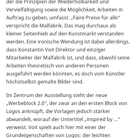
der die Prinzipien der Wiederholbarkeit und
Vervielfältigung sowie die Möglichkeit, Arbeiten in
Auftrag zu geben, umfasst. „Faire Preise für alle“
verspricht die Malfabrik. Das mag durchaus als
kleiner Seitenhieb auf den Kunstmarkt verstanden
werden. Eine ironische Wendung ist dabei allerdings,
dass Konstantin Voit Direktor und einziger
Mitarbeiter der Malfabrik ist, und dass, obwohl seine
Arbeiten theoretisch von anderen Personen
ausgeführt werden könnten, es doch vom Künstler
höchstselbst gemalte Bilder sind.
Im Zentrum der Ausstellung steht der neue
„Werbeblock 2.0“, der zwar an den ersten Block von
Logos anknüpft, die Vorlagen jedoch stärker
abwandelt, worauf der Untertitel „inspired by …“
verweist. Voit spielt auch hier mit einer der
Grundeigenschaften von Logos: der leichten