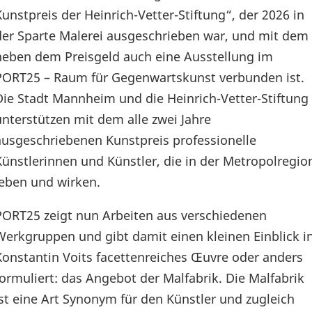
Kunstpreis der Heinrich-Vetter-Stiftung“, der 2026 in
der Sparte Malerei ausgeschrieben war, und mit dem
neben dem Preisgeld auch eine Ausstellung im
PORT25 – Raum für Gegenwartskunst verbunden ist.
Die Stadt Mannheim und die Heinrich-Vetter-Stiftung
unterstützen mit dem alle zwei Jahre
ausgeschriebenen Kunstpreis professionelle
Künstlerinnen und Künstler, die in der Metropolregio
leben und wirken.
PORT25 zeigt nun Arbeiten aus verschiedenen
Werkgruppen und gibt damit einen kleinen Einblick i
Konstantin Voits facettenreiches Œuvre oder anders
formuliert: das Angebot der Malfabrik. Die Malfabrik
ist eine Art Synonym für den Künstler und zugleich