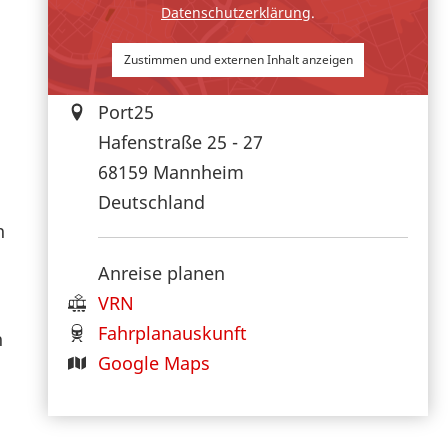
Datenschutzerklärung
.
Zustimmen und externen Inhalt anzeigen
Port25
Hafenstraße 25 - 27
68159
Mannheim
Deutschland
n
Anreise planen
VRN
Fahrplanauskunft
n
Google Maps