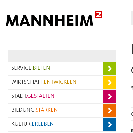
Hauptnavigation
SERVICE
.
BIETEN
WIRTSCHAFT
.
ENTWICKELN
STADT
.
GESTALTEN
BILDUNG
.
STÄRKEN
KULTUR
.
ERLEBEN