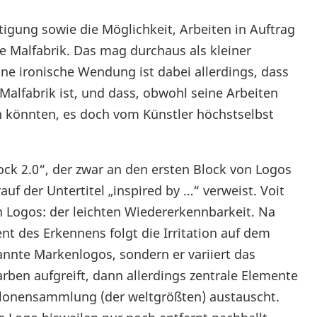
ltigung sowie die Möglichkeit, Arbeiten in Auftrag
die Malfabrik. Das mag durchaus als kleiner
ne ironische Wendung ist dabei allerdings, dass
 Malfabrik ist, und dass, obwohl seine Arbeiten
 könnten, es doch vom Künstler höchstselbst
ck 2.0“, der zwar an den ersten Block von Logos
uf der Untertitel „inspired by …“ verweist. Voit
n Logos: der leichten Wiedererkennbarkeit. Na
t des Erkennens folgt die Irritation auf dem
annte Markenlogos, sondern er variiert das
rben aufgreift, dann allerdings zentrale Elemente
lonensammlung (der weltgrößten) austauscht.