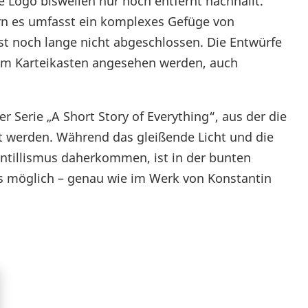
 Logo bisweilen nur noch entfernt nachhallt.
dern es umfasst ein komplexes Gefüge von
t noch lange nicht abgeschlossen. Die Entwürfe
nem Karteikasten angesehen werden, auch
 Serie „A Short Story of Everything“, aus der die
t werden. Während das gleißende Licht und die
intillismus daherkommen, ist in der bunten
es möglich – genau wie im Werk von Konstantin