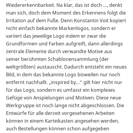
Wiedererkennbarkeit. Na klar, das ist doch …, denkt
man sich, doch dem Moment des Erkennens folgt die
Irritation auf dem Fuße. Denn Konstantin Voit kopiert
nicht einfach bekannte Markenlogos, sondern er
variiert das jeweilige Logo indem er zwar die
Grundformen und Farben aufgreift, dann allerdings
zentrale Elemente durch verwandte Motive aus
seiner berühmten Schablonensammlung (der
weltgrößten) austauscht. Dadurch entsteht ein neues
Bild, in dem das bekannte Logo bisweilen nur noch
entfernt nachhallt. „inspired by…“ gilt hier nicht nur
für das Logo, sondern es umfasst ein komplexes
Gefüge von Anspielungen und Motiven. Diese neue
Werkgruppe ist noch lange nicht abgeschlossen. Die
Entwürfe für alle derzeit vorgesehenen Arbeiten
können in einem Karteikasten angesehen werden,
auch Bestellungen können schon aufgegeben