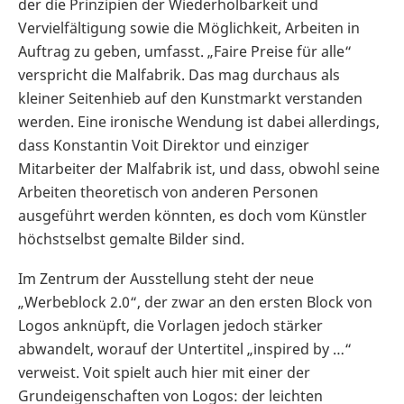
der die Prinzipien der Wiederholbarkeit und
Vervielfältigung sowie die Möglichkeit, Arbeiten in
Auftrag zu geben, umfasst. „Faire Preise für alle“
verspricht die Malfabrik. Das mag durchaus als
kleiner Seitenhieb auf den Kunstmarkt verstanden
werden. Eine ironische Wendung ist dabei allerdings,
dass Konstantin Voit Direktor und einziger
Mitarbeiter der Malfabrik ist, und dass, obwohl seine
Arbeiten theoretisch von anderen Personen
ausgeführt werden könnten, es doch vom Künstler
höchstselbst gemalte Bilder sind.
Im Zentrum der Ausstellung steht der neue
„Werbeblock 2.0“, der zwar an den ersten Block von
Logos anknüpft, die Vorlagen jedoch stärker
abwandelt, worauf der Untertitel „inspired by …“
verweist. Voit spielt auch hier mit einer der
Grundeigenschaften von Logos: der leichten