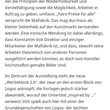
der die Prinzipien der Wiederholbarkeit und
Vervielfältigung sowie die Möglichkeit, Arbeiten in
Auftrag zu geben, umfasst. „Faire Preise für alle“
verspricht die Malfabrik. Das mag durchaus als
kleiner Seitenhieb auf den Kunstmarkt verstanden
werden. Eine ironische Wendung ist dabei allerdings,
dass Konstantin Voit Direktor und einziger
Mitarbeiter der Malfabrik ist, und dass, obwohl seine
Arbeiten theoretisch von anderen Personen
ausgeführt werden könnten, es doch vom Künstler
höchstselbst gemalte Bilder sind.
Im Zentrum der Ausstellung steht der neue
„Werbeblock 2.0“, der zwar an den ersten Block von
Logos anknüpft, die Vorlagen jedoch stärker
abwandelt, worauf der Untertitel „inspired by …“
verweist. Voit spielt auch hier mit einer der
Grundeigenschaften von Logos: der leichten