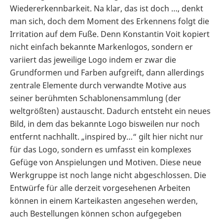
Wiedererkennbarkeit. Na klar, das ist doch …, denkt
man sich, doch dem Moment des Erkennens folgt die
Irritation auf dem Fuße. Denn Konstantin Voit kopiert
nicht einfach bekannte Markenlogos, sondern er
variiert das jeweilige Logo indem er zwar die
Grundformen und Farben aufgreift, dann allerdings
zentrale Elemente durch verwandte Motive aus
seiner berühmten Schablonensammlung (der
weltgrößten) austauscht. Dadurch entsteht ein neues
Bild, in dem das bekannte Logo bisweilen nur noch
entfernt nachhallt. „inspired by…“ gilt hier nicht nur
für das Logo, sondern es umfasst ein komplexes
Gefüge von Anspielungen und Motiven. Diese neue
Werkgruppe ist noch lange nicht abgeschlossen. Die
Entwürfe für alle derzeit vorgesehenen Arbeiten
können in einem Karteikasten angesehen werden,
auch Bestellungen können schon aufgegeben