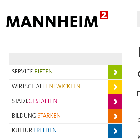
Hauptnavigation
SERVICE
.
BIETEN
WIRTSCHAFT
.
ENTWICKELN
STADT
.
GESTALTEN
BILDUNG
.
STÄRKEN
KULTUR
.
ERLEBEN