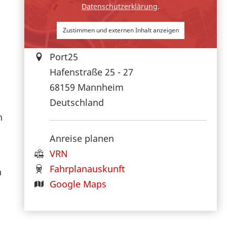
Datenschutzerklärung
.
Zustimmen und externen Inhalt anzeigen
Port25
Hafenstraße 25 - 27
68159
Mannheim
Deutschland
n
Anreise planen
VRN
Fahrplanauskunft
n
Google Maps