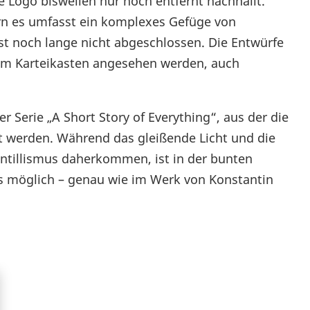
 Logo bisweilen nur noch entfernt nachhallt.
dern es umfasst ein komplexes Gefüge von
t noch lange nicht abgeschlossen. Die Entwürfe
nem Karteikasten angesehen werden, auch
 Serie „A Short Story of Everything“, aus der die
t werden. Während das gleißende Licht und die
intillismus daherkommen, ist in der bunten
es möglich – genau wie im Werk von Konstantin