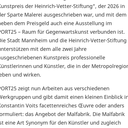
Kunstpreis der Heinrich-Vetter-Stiftung“, der 2026 in
der Sparte Malerei ausgeschrieben war, und mit dem
neben dem Preisgeld auch eine Ausstellung im
PORT25 – Raum für Gegenwartskunst verbunden ist.
Die Stadt Mannheim und die Heinrich-Vetter-Stiftung
unterstützen mit dem alle zwei Jahre
ausgeschriebenen Kunstpreis professionelle
Künstlerinnen und Künstler, die in der Metropolregio
leben und wirken.
PORT25 zeigt nun Arbeiten aus verschiedenen
Werkgruppen und gibt damit einen kleinen Einblick i
Konstantin Voits facettenreiches Œuvre oder anders
formuliert: das Angebot der Malfabrik. Die Malfabrik
ist eine Art Synonym für den Künstler und zugleich