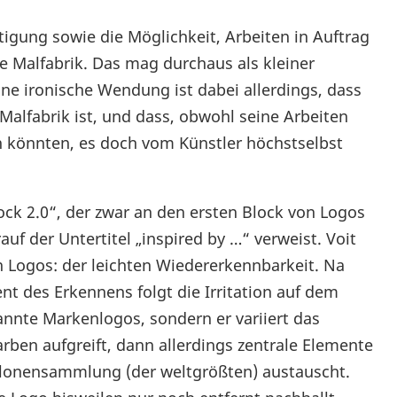
ltigung sowie die Möglichkeit, Arbeiten in Auftrag
die Malfabrik. Das mag durchaus als kleiner
ne ironische Wendung ist dabei allerdings, dass
 Malfabrik ist, und dass, obwohl seine Arbeiten
 könnten, es doch vom Künstler höchstselbst
ck 2.0“, der zwar an den ersten Block von Logos
uf der Untertitel „inspired by …“ verweist. Voit
n Logos: der leichten Wiedererkennbarkeit. Na
t des Erkennens folgt die Irritation auf dem
annte Markenlogos, sondern er variiert das
rben aufgreift, dann allerdings zentrale Elemente
lonensammlung (der weltgrößten) austauscht.