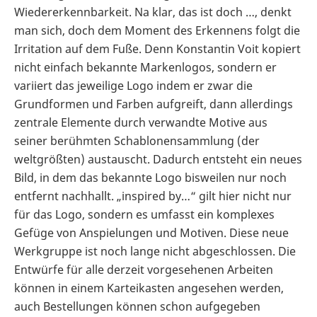
Wiedererkennbarkeit. Na klar, das ist doch …, denkt
man sich, doch dem Moment des Erkennens folgt die
Irritation auf dem Fuße. Denn Konstantin Voit kopiert
nicht einfach bekannte Markenlogos, sondern er
variiert das jeweilige Logo indem er zwar die
Grundformen und Farben aufgreift, dann allerdings
zentrale Elemente durch verwandte Motive aus
seiner berühmten Schablonensammlung (der
weltgrößten) austauscht. Dadurch entsteht ein neues
Bild, in dem das bekannte Logo bisweilen nur noch
entfernt nachhallt. „inspired by…“ gilt hier nicht nur
für das Logo, sondern es umfasst ein komplexes
Gefüge von Anspielungen und Motiven. Diese neue
Werkgruppe ist noch lange nicht abgeschlossen. Die
Entwürfe für alle derzeit vorgesehenen Arbeiten
können in einem Karteikasten angesehen werden,
auch Bestellungen können schon aufgegeben