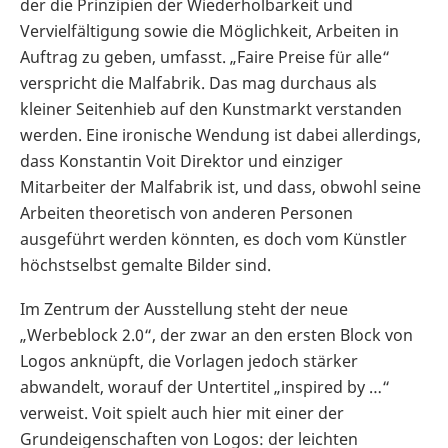
der die Prinzipien der Wiederholbarkeit und
Vervielfältigung sowie die Möglichkeit, Arbeiten in
Auftrag zu geben, umfasst. „Faire Preise für alle“
verspricht die Malfabrik. Das mag durchaus als
kleiner Seitenhieb auf den Kunstmarkt verstanden
werden. Eine ironische Wendung ist dabei allerdings,
dass Konstantin Voit Direktor und einziger
Mitarbeiter der Malfabrik ist, und dass, obwohl seine
Arbeiten theoretisch von anderen Personen
ausgeführt werden könnten, es doch vom Künstler
höchstselbst gemalte Bilder sind.
Im Zentrum der Ausstellung steht der neue
„Werbeblock 2.0“, der zwar an den ersten Block von
Logos anknüpft, die Vorlagen jedoch stärker
abwandelt, worauf der Untertitel „inspired by …“
verweist. Voit spielt auch hier mit einer der
Grundeigenschaften von Logos: der leichten