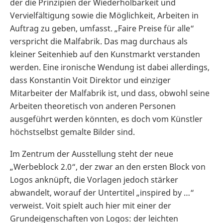
der die Prinzipien der Wiederholbarkeit und
Vervielfältigung sowie die Möglichkeit, Arbeiten in
Auftrag zu geben, umfasst. „Faire Preise für alle“
verspricht die Malfabrik. Das mag durchaus als
kleiner Seitenhieb auf den Kunstmarkt verstanden
werden. Eine ironische Wendung ist dabei allerdings,
dass Konstantin Voit Direktor und einziger
Mitarbeiter der Malfabrik ist, und dass, obwohl seine
Arbeiten theoretisch von anderen Personen
ausgeführt werden könnten, es doch vom Künstler
höchstselbst gemalte Bilder sind.
Im Zentrum der Ausstellung steht der neue
„Werbeblock 2.0“, der zwar an den ersten Block von
Logos anknüpft, die Vorlagen jedoch stärker
abwandelt, worauf der Untertitel „inspired by …“
verweist. Voit spielt auch hier mit einer der
Grundeigenschaften von Logos: der leichten