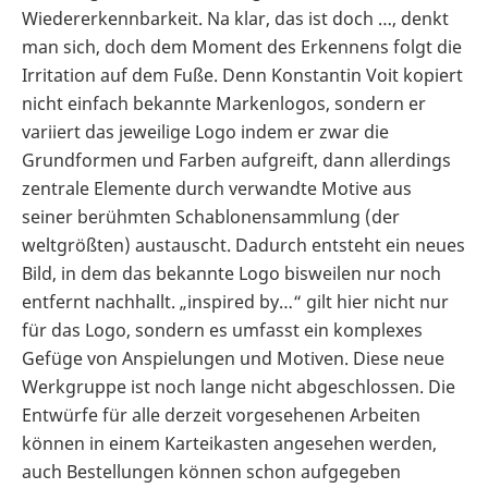
Wiedererkennbarkeit. Na klar, das ist doch …, denkt
man sich, doch dem Moment des Erkennens folgt die
Irritation auf dem Fuße. Denn Konstantin Voit kopiert
nicht einfach bekannte Markenlogos, sondern er
variiert das jeweilige Logo indem er zwar die
Grundformen und Farben aufgreift, dann allerdings
zentrale Elemente durch verwandte Motive aus
seiner berühmten Schablonensammlung (der
weltgrößten) austauscht. Dadurch entsteht ein neues
Bild, in dem das bekannte Logo bisweilen nur noch
entfernt nachhallt. „inspired by…“ gilt hier nicht nur
für das Logo, sondern es umfasst ein komplexes
Gefüge von Anspielungen und Motiven. Diese neue
Werkgruppe ist noch lange nicht abgeschlossen. Die
Entwürfe für alle derzeit vorgesehenen Arbeiten
können in einem Karteikasten angesehen werden,
auch Bestellungen können schon aufgegeben