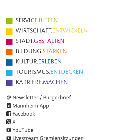
Hauptmenüpunkte
SERVICE.
BIETEN
im
WIRTSCHAFT.
ENTWICKELN
Fußbereich
STADT.
GESTALTEN
der
BILDUNG.
STÄRKEN
Seite
KULTUR.
ERLEBEN
TOURISMUS.
ENTDECKEN
KARRIERE.
MACHEN
Newsletter / Bürgerbrief
Mannheim-App
Facebook
X
YouTube
Livestream Gremiensitzungen