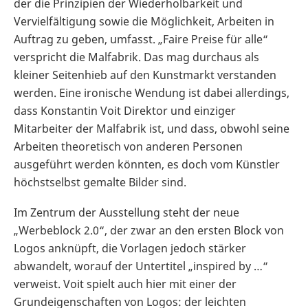
der die Prinzipien der Wiederholbarkeit und
Vervielfältigung sowie die Möglichkeit, Arbeiten in
Auftrag zu geben, umfasst. „Faire Preise für alle“
verspricht die Malfabrik. Das mag durchaus als
kleiner Seitenhieb auf den Kunstmarkt verstanden
werden. Eine ironische Wendung ist dabei allerdings,
dass Konstantin Voit Direktor und einziger
Mitarbeiter der Malfabrik ist, und dass, obwohl seine
Arbeiten theoretisch von anderen Personen
ausgeführt werden könnten, es doch vom Künstler
höchstselbst gemalte Bilder sind.
Im Zentrum der Ausstellung steht der neue
„Werbeblock 2.0“, der zwar an den ersten Block von
Logos anknüpft, die Vorlagen jedoch stärker
abwandelt, worauf der Untertitel „inspired by …“
verweist. Voit spielt auch hier mit einer der
Grundeigenschaften von Logos: der leichten