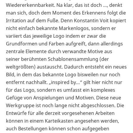
Wiedererkennbarkeit. Na klar, das ist doch …, denkt
man sich, doch dem Moment des Erkennens folgt die
Irritation auf dem Fuße. Denn Konstantin Voit kopiert
nicht einfach bekannte Markenlogos, sondern er
variiert das jeweilige Logo indem er zwar die
Grundformen und Farben aufgreift, dann allerdings
zentrale Elemente durch verwandte Motive aus
seiner berühmten Schablonensammlung (der
weltgrößten) austauscht. Dadurch entsteht ein neues
Bild, in dem das bekannte Logo bisweilen nur noch
entfernt nachhallt. „inspired by…“ gilt hier nicht nur
für das Logo, sondern es umfasst ein komplexes
Gefüge von Anspielungen und Motiven. Diese neue
Werkgruppe ist noch lange nicht abgeschlossen. Die
Entwürfe für alle derzeit vorgesehenen Arbeiten
können in einem Karteikasten angesehen werden,
auch Bestellungen können schon aufgegeben