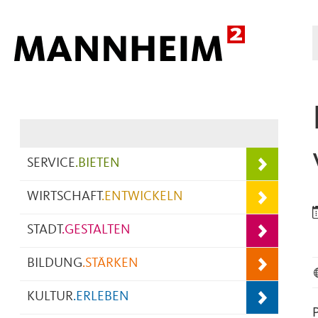
Hauptnavigation
SERVICE
.
BIETEN
WIRTSCHAFT
.
ENTWICKELN
STADT
.
GESTALTEN
BILDUNG
.
STÄRKEN
KULTUR
.
ERLEBEN