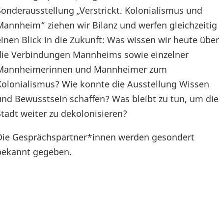
Sonderausstellung „Verstrickt. Kolonialismus und
Mannheim“ ziehen wir Bilanz und werfen gleichzeitig
einen Blick in die Zukunft: Was wissen wir heute über
die Verbindungen Mannheims sowie einzelner
Mannheimerinnen und Mannheimer zum
Kolonialismus? Wie konnte die Ausstellung Wissen
und Bewusstsein schaffen? Was bleibt zu tun, um die
Stadt weiter zu dekolonisieren?
Die Gesprächspartner*innen werden gesondert
bekannt gegeben.