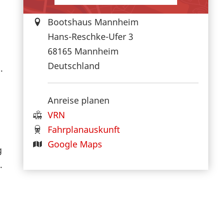
Bootshaus Mannheim
Hans-Reschke-Ufer 3
68165
Mannheim
Deutschland
.
Anreise planen
VRN
Fahrplanauskunft
Google Maps
g
.