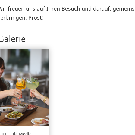
Wir freuen uns auf Ihren Besuch und darauf, gemein
verbringen. Prost!
Galerie
Hula Media