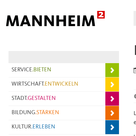
Hauptnavigation
SERVICE
.
BIETEN
WIRTSCHAFT
.
ENTWICKELN
STADT
.
GESTALTEN
BILDUNG
.
STÄRKEN
KULTUR
.
ERLEBEN