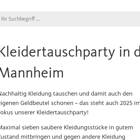
Suche
Kleidertauschparty in 
Mannheim
Nachhaltig Kleidung tauschen und damit auch den
eigenen Geldbeutel schonen – das steht auch 2025 i
Fokus unserer Kleidertauschparty!
Maximal sieben saubere Kleidungsstücke in gutem
Zustand mitbringen und gegen andere Kleidung