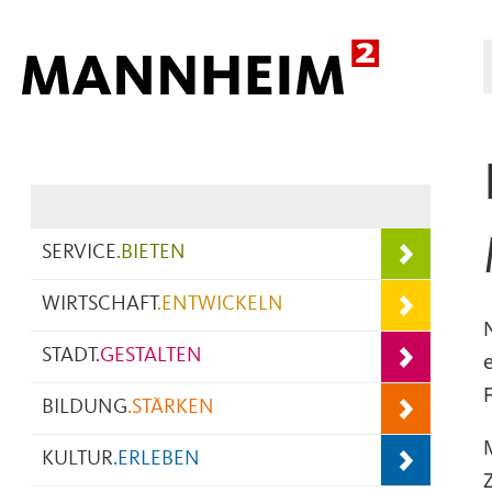
Hauptnavigation
SERVICE
.
BIETEN
WIRTSCHAFT
.
ENTWICKELN
STADT
.
GESTALTEN
BILDUNG
.
STÄRKEN
KULTUR
.
ERLEBEN