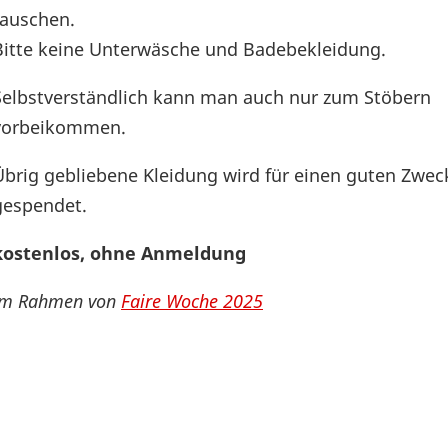
tauschen.
Bitte keine Unterwäsche und Badebekleidung.
Selbstverständlich kann man auch nur zum Stöbern
vorbeikommen.
Übrig gebliebene Kleidung wird für einen guten Zwec
gespendet.
kostenlos, ohne Anmeldung
im Rahmen von
Faire Woche 2025