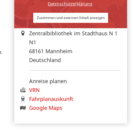
Datenschutzerklärung
.
Zustimmen und externen Inhalt anzeigen
Zentralbibliothek im Stadthaus N 1
N1
68161
Mannheim
k
Deutschland
Anreise planen
VRN
Fahrplanauskunft
Google Maps