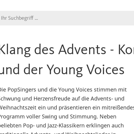
Suche
Klang des Advents - Ko
und der Young Voices
Die PopSingers und die Young Voices stimmen mit
Schwung und Herzensfreude auf die Advents- und
Weihnachtszeit ein und präsentieren ein mitreißende
Programm voller Swing und Stimmung. Neben
beliebten Pop- und Jazz-Klassikern erklingen auch