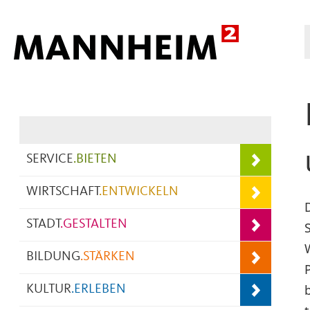
Hauptnavigation
SERVICE
.
BIETEN
WIRTSCHAFT
.
ENTWICKELN
STADT
.
GESTALTEN
BILDUNG
.
STÄRKEN
KULTUR
.
ERLEBEN