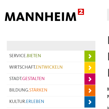
Hauptnavigation
SERVICE
.
BIETEN
WIRTSCHAFT
.
ENTWICKELN
STADT
.
GESTALTEN
BILDUNG
.
STÄRKEN
KULTUR
.
ERLEBEN