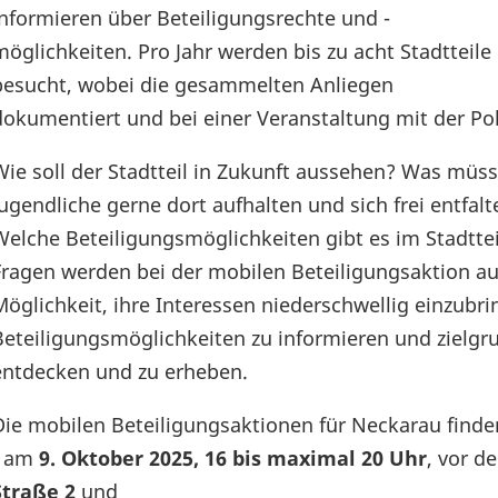
informieren über Beteiligungsrechte und -
möglichkeiten. Pro Jahr werden bis zu acht Stadtteile
besucht, wobei die gesammelten Anliegen
dokumentiert und bei einer Veranstaltung mit der Poli
Wie soll der Stadtteil in Zukunft aussehen? Was müss
Jugendliche gerne dort aufhalten und sich frei entfal
Welche Beteiligungsmöglichkeiten gibt es im Stadttei
Fragen werden bei der mobilen Beteiligungsaktion au
Möglichkeit, ihre Interessen niederschwellig einzubri
Beteiligungsmöglichkeiten zu informieren und zielg
entdecken und zu erheben.
Die mobilen Beteiligungsaktionen für Neckarau finden
- am
9. Oktober 2025, 16 bis maximal 20 Uhr
, vor 
Straße 2
und