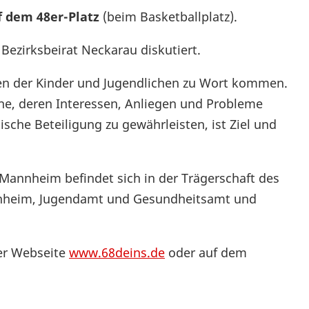
f dem 48er-Platz
(beim Basketballplatz).
ezirksbeirat Neckarau diskutiert.
gen der Kinder und Jugendlichen zu Wort kommen.
he, deren Interessen, Anliegen und Probleme
sche Beteiligung zu gewährleisten, ist Ziel und
annheim befindet sich in der Trägerschaft des
nnheim, Jugendamt und Gesundheitsamt und
rer Webseite
www.68deins.de
oder auf dem