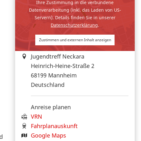
Ihre Zustimmung in die verbundene
Datenverarbeitung (inkl. das Laden von US-
Servern). Details finden Sie in unserer
Datenschutzerklärung
.
Zustimmen und externen Inhalt anzeigen
Jugendtreff Neckara
Heinrich-Heine-Straße 2
68199
Mannheim
Deutschland
Anreise planen
VRN
Fahrplanauskunft
Google Maps
nd