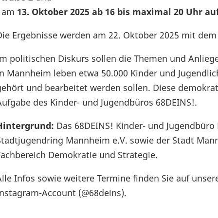
- am
13. Oktober 2025 ab 16 bis maximal 20 Uhr au
Die Ergebnisse werden am 22. Oktober 2025 mit dem B
Im politischen Diskurs sollen die Themen und Anlie
In Mannheim leben etwa 50.000 Kinder und Jugendlic
gehört und bearbeitet werden sollen. Diese demokrati
Aufgabe des Kinder- und Jugendbüros 68DEINS!.
Hintergrund:
Das 68DEINS! Kinder- und Jugendbüro M
Stadtjugendring Mannheim e.V. sowie der Stadt Ma
Fachbereich Demokratie und Strategie.
Alle Infos sowie weitere Termine finden Sie auf unse
Instagram-Account (@68deins).