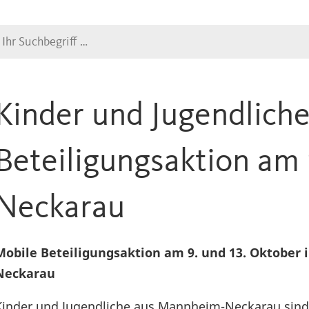
Suche
Kinder und Jugendliche
Beteiligungsaktion am 
Neckarau
Mobile Beteiligungsaktion am 9. und 13. Oktober 
Neckarau
Kinder und Jugendliche aus Mannheim-Neckarau sind