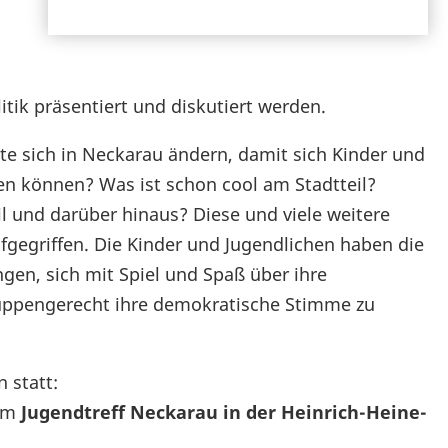
tik präsentiert und diskutiert werden.
te sich in Neckarau ändern, damit sich Kinder und
ten können? Was ist schon cool am Stadtteil?
l und darüber hinaus? Diese und viele weitere
fgegriffen. Die Kinder und Jugendlichen haben die
ngen, sich mit Spiel und Spaß über ihre
ruppengerecht ihre demokratische Stimme zu
 statt:
dem
Jugendtreff Neckarau in der Heinrich-Heine-