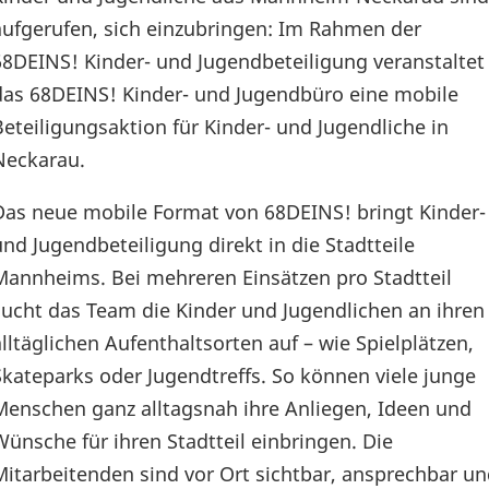
aufgerufen, sich einzubringen: Im Rahmen der
68DEINS! Kinder- und Jugendbeteiligung veranstaltet
das 68DEINS! Kinder- und Jugendbüro eine mobile
Beteiligungsaktion für Kinder- und Jugendliche in
Neckarau.
Das neue mobile Format von 68DEINS! bringt Kinder-
und Jugendbeteiligung direkt in die Stadtteile
Mannheims. Bei mehreren Einsätzen pro Stadtteil
sucht das Team die Kinder und Jugendlichen an ihren
alltäglichen Aufenthaltsorten auf – wie Spielplätzen,
Skateparks oder Jugendtreffs. So können viele junge
Menschen ganz alltagsnah ihre Anliegen, Ideen und
Wünsche für ihren Stadtteil einbringen. Die
Mitarbeitenden sind vor Ort sichtbar, ansprechbar u