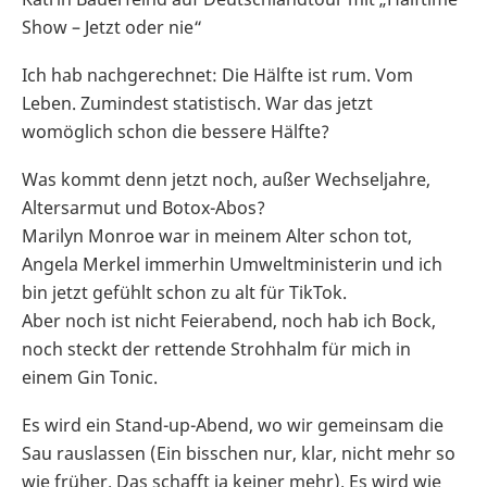
Show – Jetzt oder nie“
Ich hab nachgerechnet: Die Hälfte ist rum. Vom
Leben. Zumindest statistisch. War das jetzt
womöglich schon die bessere Hälfte?
Was kommt denn jetzt noch, außer Wechseljahre,
Altersarmut und Botox-Abos?
Marilyn Monroe war in meinem Alter schon tot,
Angela Merkel immerhin Umweltministerin und ich
bin jetzt gefühlt schon zu alt für TikTok.
Aber noch ist nicht Feierabend, noch hab ich Bock,
noch steckt der rettende Strohhalm für mich in
einem Gin Tonic.
Es wird ein Stand-up-Abend, wo wir gemeinsam die
Sau rauslassen (Ein bisschen nur, klar, nicht mehr so
wie früher. Das schafft ja keiner mehr). Es wird wie