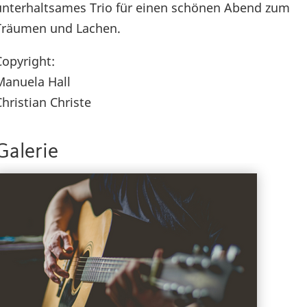
unterhaltsames Trio für einen schönen Abend zum
Träumen und Lachen.
Copyright:
Manuela Hall
Christian Christe
Galerie