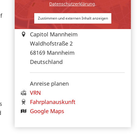
Datenschutzerklärung
.
f
Zustimmen und externen Inhalt anzeigen
Capitol Mannheim
Waldhofstraße 2
68169
Mannheim
Deutschland
Anreise planen
VRN
Fahrplanauskunft
s
Google Maps
d