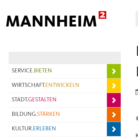
Hauptnavigation
SERVICE
.
BIETEN
WIRTSCHAFT
.
ENTWICKELN
STADT
.
GESTALTEN
BILDUNG
.
STÄRKEN
KULTUR
.
ERLEBEN