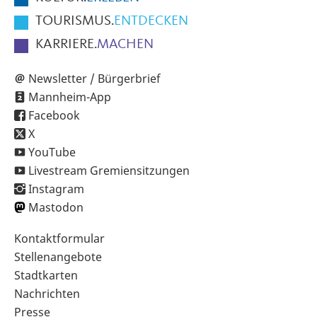
TOURISMUS.
ENTDECKEN
KARRIERE.
MACHEN
Newsletter / Bürgerbrief
Mannheim-App
Facebook
X
YouTube
Livestream Gremiensitzungen
Instagram
Mastodon
Sekundärnavigation
Kontaktformular
im
Stellenangebote
Fußbereich
Stadtkarten
Nachrichten
Presse