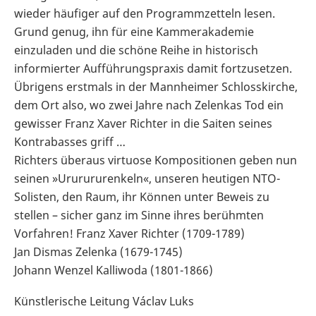
wieder häufiger auf den Programmzetteln lesen.
Grund genug, ihn für eine Kammerakademie
einzuladen und die schöne Reihe in historisch
informierter Aufführungspraxis damit fortzusetzen.
Übrigens erstmals in der Mannheimer Schlosskirche,
dem Ort also, wo zwei Jahre nach Zelenkas Tod ein
gewisser Franz Xaver Richter in die Saiten seines
Kontrabasses griff …
Richters überaus virtuose Kompositionen geben nun
seinen »Ururururenkeln«, unseren heutigen NTO-
Solisten, den Raum, ihr Können unter Beweis zu
stellen – sicher ganz im Sinne ihres berühmten
Vorfahren! Franz Xaver Richter (1709-1789)
Jan Dismas Zelenka (1679-1745)
Johann Wenzel Kalliwoda (1801-1866)
Künstlerische Leitung Václav Luks