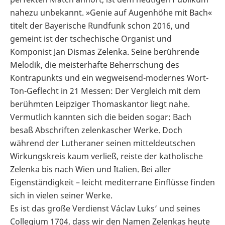
nahezu unbekannt. »Genie auf Augenhöhe mit Bach«
titelt der Bayerische Rundfunk schon 2016, und
gemeint ist der tschechische Organist und
Komponist Jan Dismas Zelenka. Seine berührende
Melodik, die meisterhafte Beherrschung des
Kontrapunkts und ein wegweisend-modernes Wort-
Ton-Geflecht in 21 Messen: Der Vergleich mit dem
berühmten Leipziger Thomaskantor liegt nahe.
Vermutlich kannten sich die beiden sogar: Bach
besaß Abschriften zelenkascher Werke. Doch
während der Lutheraner seinen mitteldeutschen
Wirkungskreis kaum verließ, reiste der katholische
Zelenka bis nach Wien und Italien. Bei aller
Eigenständigkeit – leicht mediterrane Einflüsse finden
sich in vielen seiner Werke.
Es ist das große Verdienst Václav Luks’ und seines
Collegium 1704, dass wir den Namen Zelenkas heute