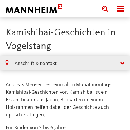
Toggle
Toggle
search
search
input
input
form
Kamishibai-Geschichten in
Vogelstang
Anschrift & Kontakt
Andreas Meuser liest einmal im Monat montags
Kamishibai-Geschichten vor. Kamishibai ist ein
Erzähltheater aus Japan. Bildkarten in einem
Holzrahmen helfen dabei, der Geschichte auch
optisch zu folgen.
Für Kinder von 3 bis 6 Jahren.