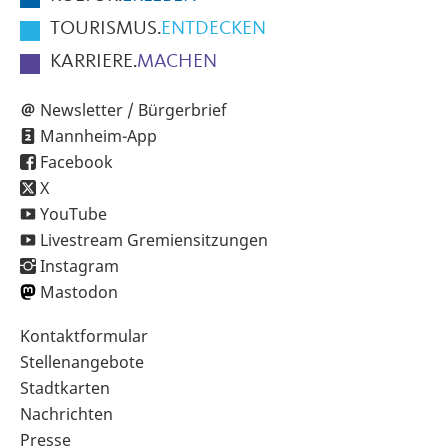
TOURISMUS.
ENTDECKEN
KARRIERE.
MACHEN
Newsletter / Bürgerbrief
Mannheim-App
Facebook
X
YouTube
Livestream Gremiensitzungen
Instagram
Mastodon
Sekundärnavigation
Kontaktformular
im
Stellenangebote
Fußbereich
Stadtkarten
Nachrichten
Presse