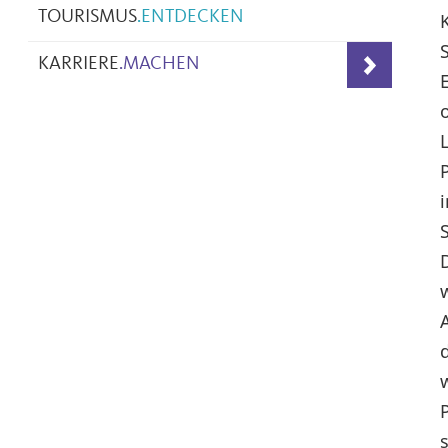
TOURISMUS
.
ENTDECKEN
KARRIERE
.
MACHEN