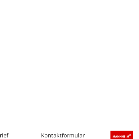
rief
Sekundärnavigation
Kontaktformular