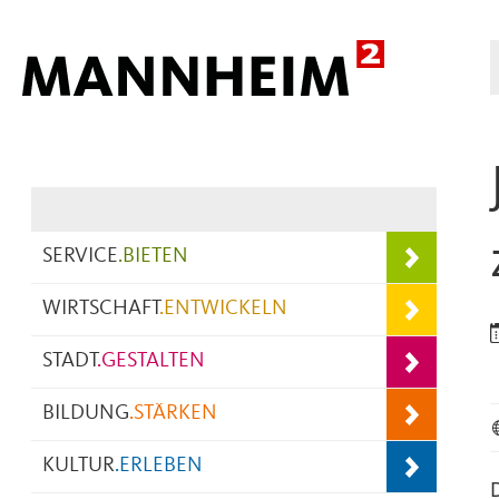
Hauptnavigation
SERVICE
.
BIETEN
WIRTSCHAFT
.
ENTWICKELN
STADT
.
GESTALTEN
BILDUNG
.
STÄRKEN
KULTUR
.
ERLEBEN