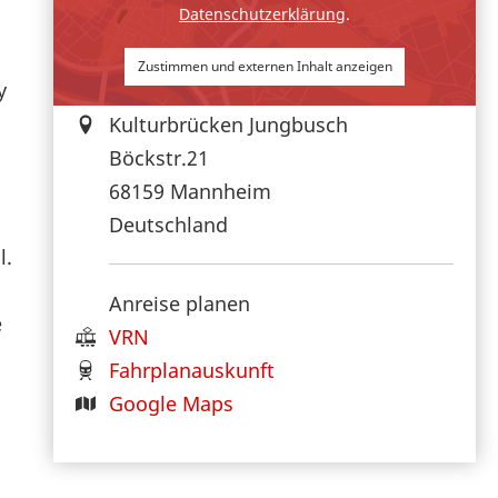
Datenschutzerklärung
.
Zustimmen und externen Inhalt anzeigen
y
Kulturbrücken Jungbusch
Böckstr.21
68159
Mannheim
Deutschland
l.
Anreise planen
e
VRN
Fahrplanauskunft
Google Maps