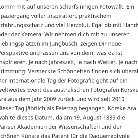
Komm mit auf unseren scharfsinnigen Fotowalk. Ein
Spaziergang voller Inspiration, praktischem
Erfahrungsschatz und viel Herzblut. Egal ob mit Hand
oder der Kamera: Wir nehmen dich mit zu unseren
Lieblingsplätzen im Jungbusch, zeigen Dir neue
Perspektive und lassen uns von dem, was da ist
inspirieren. Je nach Jahreszeit, je nach Wetter, je nach
Stimmung: Versteckte Schönheiten finden sich überal
Der internationale Tag der Fotografie geht auf ein
weltweites Event des australischen Fotografen Korsk
Ara aus dem Jahr 2009 zurück und wird seit 2010
dieser Tag jährlich als Feiertag begangen. Korske Ara
wählte dieses Datum, da am 19. August 1839 die
Pariser Akademien der Wissenschaften und der
schönen Künste das Patent für die Daguerreotypie