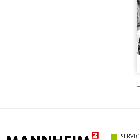
T
Hauptmen
SERVIC