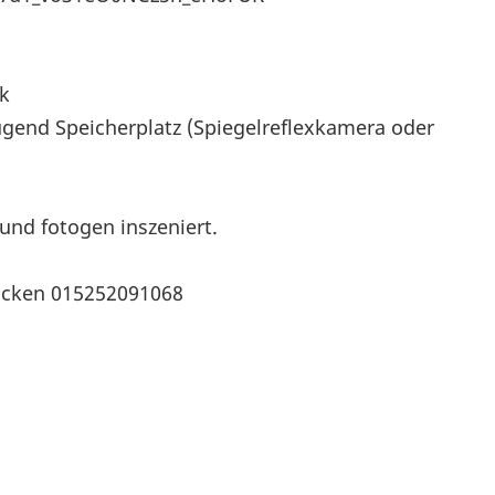
k
gend Speicherplatz (Spiegelreflexkamera oder
 und fotogen inszeniert.
ücken 015252091068