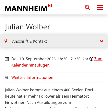
Toggle
Toggle
search
search
input
input
form
Julian Wolber
Anschrift & Kontakt
Do., 10. September 2026, 18:30 - 21:30 Uhr
Zum
Kalender hinzufügen
Weitere Informationen
Julian Wolber kommt aus einem 400-Seelen-Dorf –
heute hat er mehr Follower als sein Heimatort
Einwohner. Nach Ausbildungen zum