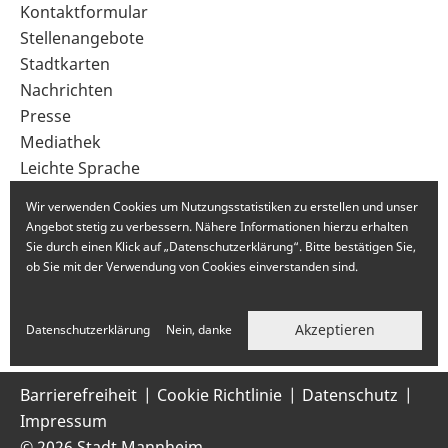
Sekundärnavigation
Kontaktformular
im
Stellenangebote
Fußbereich
Stadtkarten
Nachrichten
Presse
Mediathek
Leichte Sprache
Gebärdensprache
Wir verwenden Cookies um Nutzungsstatistiken zu erstellen und unser
Angebot stetig zu verbessern. Nähere Informationen hierzu erhalten
Sie durch einen Klick auf „Datenschutzerklärung“. Bitte bestätigen Sie,
ob Sie mit der Verwendung von Cookies einverstanden sind.
Akzeptieren
Datenschutzerklärung
Nein, danke
Barrierefreiheit
Cookie Richtlinie
Datenschutz
Impressum
© 2026 Stadt Mannheim