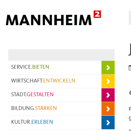
Hauptnavigation
SERVICE
.
BIETEN
WIRTSCHAFT
.
ENTWICKELN
STADT
.
GESTALTEN
BILDUNG
.
STÄRKEN
KULTUR
.
ERLEBEN