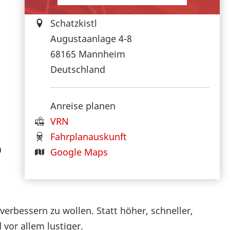
Schatzkistl
Augustaanlage 4-8
68165
Mannheim
Deutschland
Anreise planen
VRN
Fahrplanauskunft
n
Google Maps
erbessern zu wollen. Statt höher, schneller,
 vor allem lustiger.